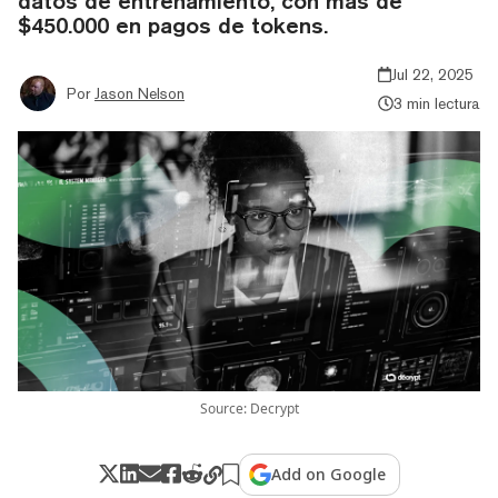
datos de entrenamiento, con más de
$450.000 en pagos de tokens.
Jul 22, 2025
Por
Jason Nelson
3 min lectura
Source: Decrypt
Add on Google