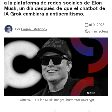
a la plataforma de redes sociales de Elon
Musk, un día después de que el chatbot de
IA Grok cambiara a antisemitismo.
Jul 9, 2025
Por
Logan Hitchcock
3 min lectura
Twitter/X CEO Elon Musk. Image: Shutterstock/Decrypt