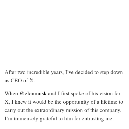
After two incredible years, I’ve decided to step down
as CEO of 𝕏.
When
@elonmusk
and I first spoke of his vision for
X, I knew it would be the opportunity of a lifetime to
carry out the extraordinary mission of this company.
I’m immensely grateful to him for entrusting me…