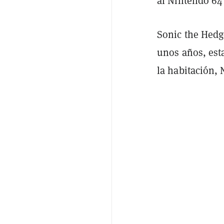
al Nintendo 64 
Sonic the Hedg
unos años, esta
la habitación,