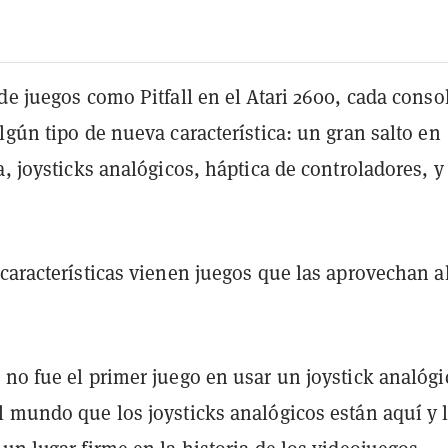
de juegos como Pitfall en el Atari 2600, cada conso
lgún tipo de nueva característica: un gran salto en
a, joysticks analógicos, háptica de controladores, y
.
características vienen juegos que las aprovechan a
no fue el primer juego en usar un joystick analógi
l mundo que los joysticks analógicos están aquí y l