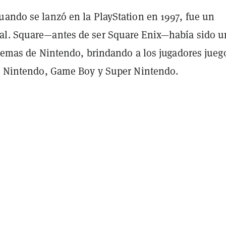
uando se lanzó en la PlayStation en 1997, fue un
l. Square—antes de ser Square Enix—había sido u
stemas de Nintendo, brindando a los jugadores jueg
la Nintendo, Game Boy y Super Nintendo.