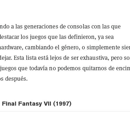
ndo a las generaciones de consolas con las que
estacar los juegos que las definieron, ya sea
ardware, cambiando el género, o simplemente si
ejar. Esta lista está lejos de ser exhaustiva, pero s
 juegos que todavía no podemos quitarnos de enci
os después.
 Final Fantasy VII (1997)