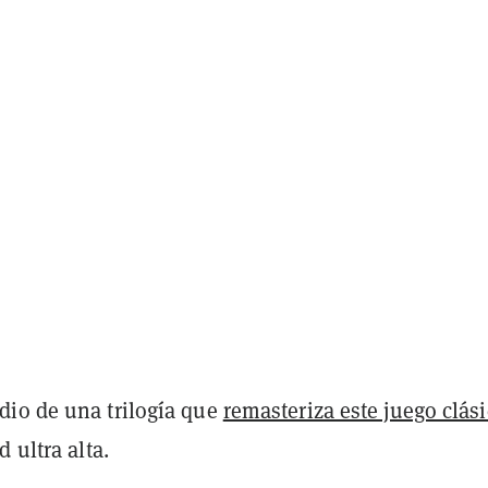
io de una trilogía que
remasteriza este juego clás
 ultra alta.