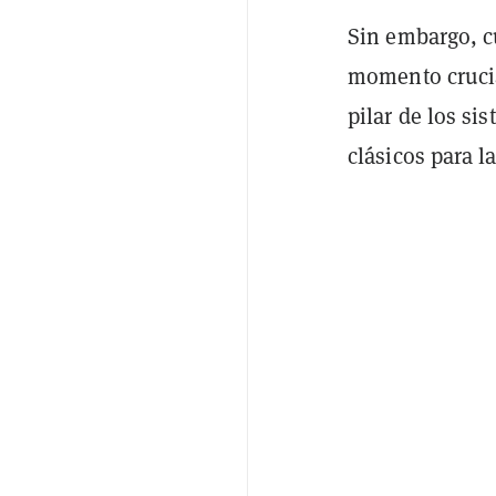
Sin embargo, c
momento crucia
pilar de los si
clásicos para 