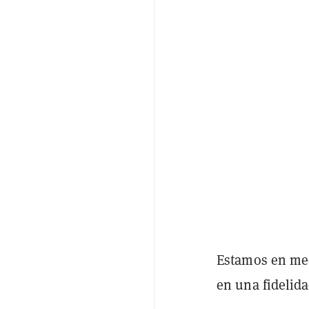
Estamos en med
en una fidelidad