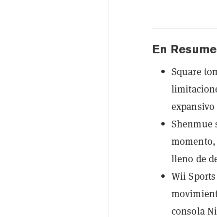
En Resume
Square tom
limitacion
expansivo 
Shenmue s
momento, 
lleno de de
Wii Sports
movimiento
consola Ni