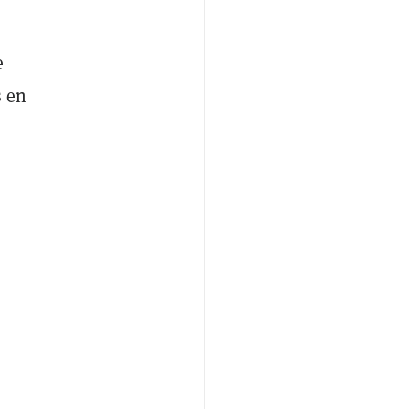
e
s en