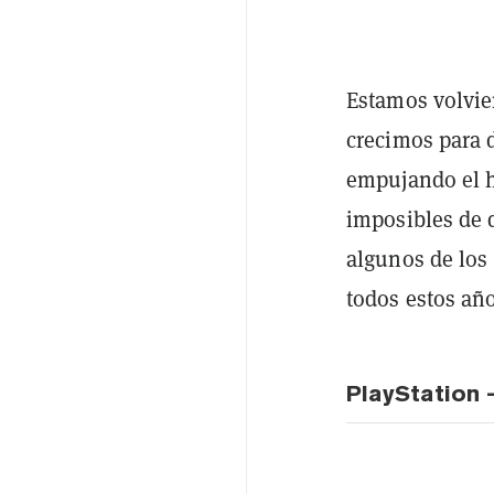
Estamos volvie
crecimos para d
empujando el h
imposibles de d
algunos de los
todos estos añ
PlayStation -