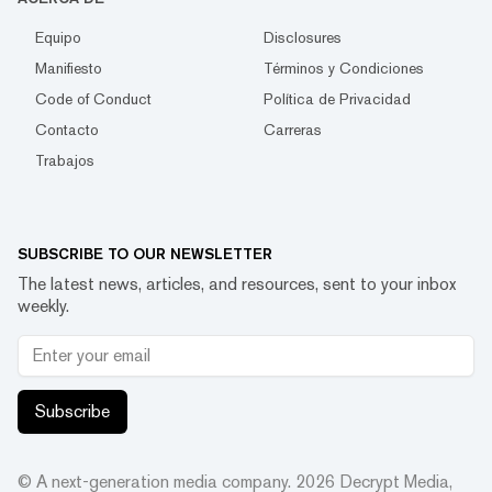
Equipo
Disclosures
Manifiesto
Términos y Condiciones
Code of Conduct
Política de Privacidad
Contacto
Carreras
Trabajos
SUBSCRIBE TO OUR NEWSLETTER
The latest news, articles, and resources, sent to your inbox
weekly.
Subscribe
© A next-generation media company.
2026
Decrypt Media,