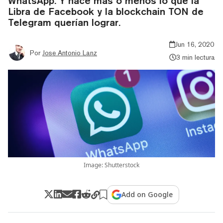
WhatsApp. Y hace más o menos lo que la
Libra de Facebook y la blockchain TON de
Telegram querían lograr.
Jun 16, 2020
Por
Jose Antonio Lanz
3 min lectura
Image: Shutterstock
Add on Google