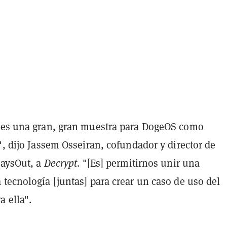
 es una gran, gran muestra para DogeOS como
", dijo Jassem Osseiran, cofundador y director de
laysOut, a
Decrypt
. "[Es] permitirnos unir una
tecnología [juntas] para crear un caso de uso del
 ella".