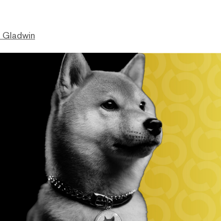
. Gladwin