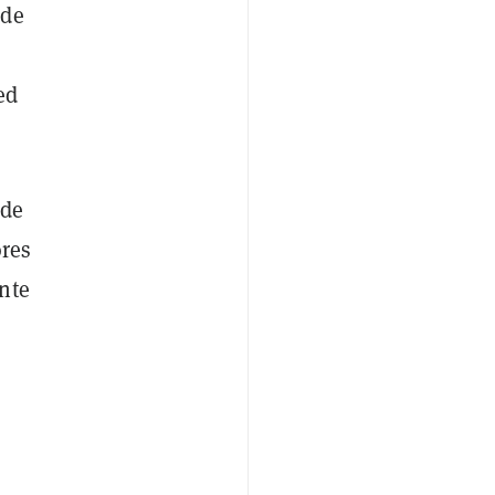
 de
ed
 de
res
nte