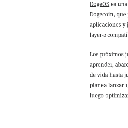
DogeOS
es una 
Dogecoin, que p
aplicaciones y 
layer-2 compat
Los próximos ju
aprender, abar
de vida hasta 
planea lanzar 1
luego optimizar