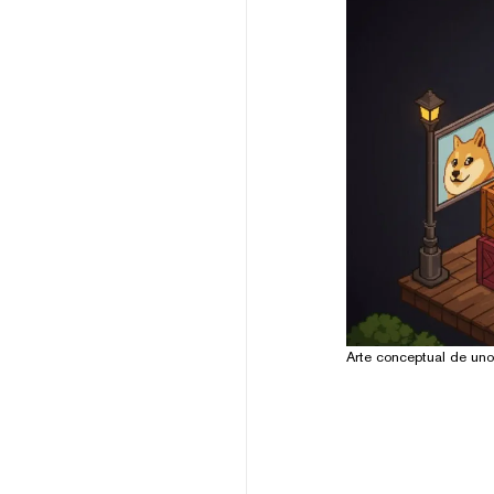
Arte conceptual de un