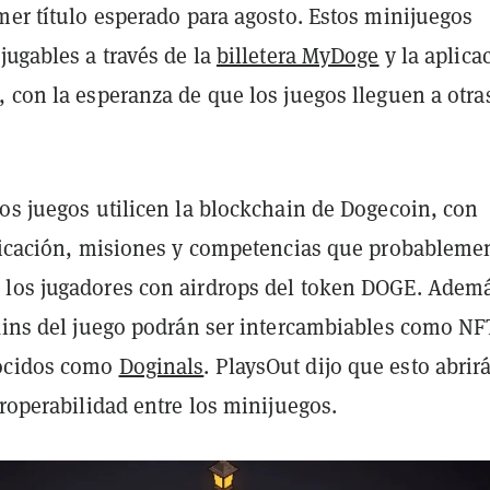
mer título esperado para agosto. Estos minijuegos
jugables a través de la
billetera MyDoge
y la aplica
 con la esperanza de que los juegos lleguen a otra
os juegos utilicen la blockchain de Dogecoin, con
ificación, misiones y competencias que probableme
los jugadores con airdrops del token DOGE. Adem
skins del juego podrán ser intercambiables como NF
ocidos como
Doginals
. PlaysOut dijo que esto abrirá
eroperabilidad entre los minijuegos.