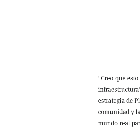
"Creo que esto
infraestructura
estrategia de P
comunidad y la 
mundo real para