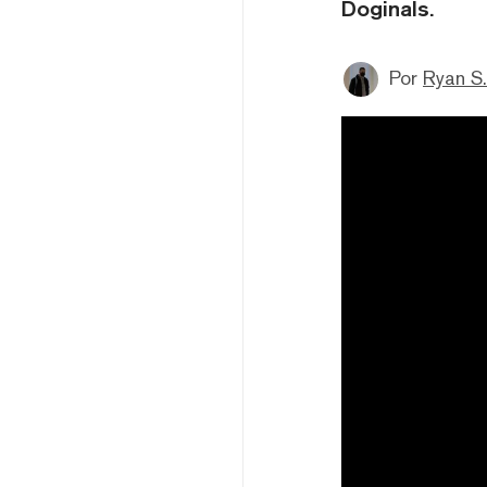
Doginals.
Por
Ryan S