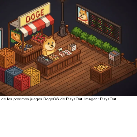
o de los próximos juegos DogeOS de PlaysOut. Imagen: PlaysOut