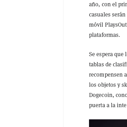
año, con el pri
casuales serán 
móvil PlaysOut,
plataformas.
Se espera que l
tablas de clas
recompensen a 
los objetos y 
Dogecoin, con
puerta a la int