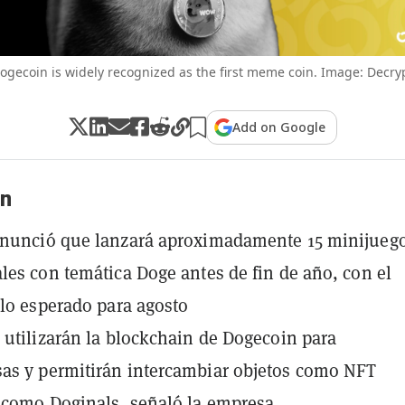
ogecoin is widely recognized as the first meme coin. Image: Decry
Add on Google
n
anunció que lanzará aproximadamente 15 minijueg
les con temática Doge antes de fin de año, con el
ulo esperado para agosto
 utilizarán la blockchain de Dogecoin para
as y permitirán intercambiar objetos como NFT
 como Doginals, señaló la empresa