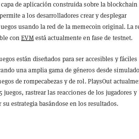
capa de aplicación construida sobre la blockchain
ermite a los desarrolladores crear y desplegar
juegos usando la red de la memecoin original. La r
ible con
EVM
está actualmente en fase de testnet.
egos están diseñados para ser accesibles y fáciles
cando una amplia gama de géneros desde simulado
juegos de rompecabezas y de rol. PlaysOut actualme
5 juegos, rastrear las reacciones de los jugadores y
 su estrategia basándose en los resultados.