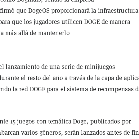
afirmó que DogeOS proporcionará la infraestructura
para que los jugadores utilicen DOGE de manera
iva más allá de mantenerlo
el lanzamiento de una serie de minijuegos
urante el resto del año a través de la capa de aplic
ando la red DOGE para el sistema de recompensas d
e 15 juegos con temática Doge, publicados por
abarcan varios géneros, serán lanzados antes de fi