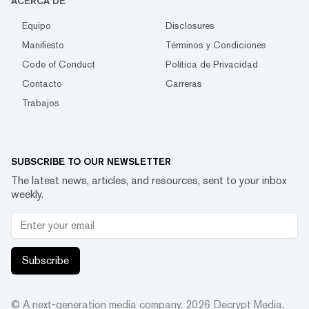
ACERCA DE
Equipo
Disclosures
Manifiesto
Términos y Condiciones
Code of Conduct
Política de Privacidad
Contacto
Carreras
Trabajos
SUBSCRIBE TO OUR NEWSLETTER
The latest news, articles, and resources, sent to your inbox
weekly.
Subscribe
© A next-generation media company.
2026
Decrypt Media,