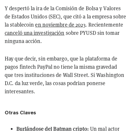
Y despertó la ira de la Comisión de Bolsa y Valores
de Estados Unidos (SEC), que citó a la empresa sobre
la stablecoin
en noviembre de 2023
. Recientemente
canceló una investigación
sobre PYUSD sin tomar
ninguna acción.
Hay que decir, sin embargo, que la plataforma de
pagos fintech PayPal no tiene la misma gravedad
que tres instituciones de Wall Street. Si Washington
D.C. da luz verde, las cosas podrían ponerse
interesantes.
Otras Claves
Burlándose del Batman cripto:
Un mal actor