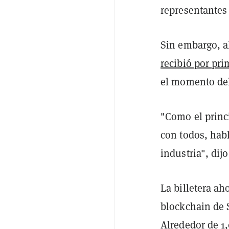
representantes
Sin embargo, a
recibió por pr
el momento del
"Como el princ
con todos, habl
industria", dijo
La billetera a
blockchain de 
Alrededor de 1