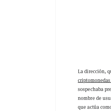
La dirección, 
criptomonedas
sospechaba pre
nombre de usuar
que actúa como