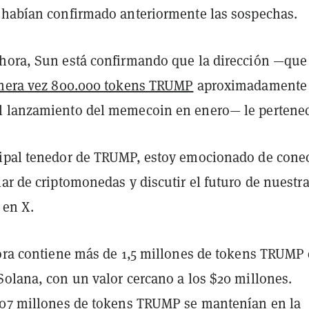
 habían confirmado anteriormente las sospechas.
hora, Sun está confirmando que la dirección —que
imera vez 800.000 tokens TRUMP
aproximadamente
 lanzamiento del memecoin en enero— le pertenec
ipal tenedor de TRUMP, estoy emocionado de conec
ar de criptomonedas y discutir el futuro de nuestr
 en X.
hora contiene más de 1,5 millones de tokens TRUMP 
Solana, con un valor cercano a los $20 millones.
,07 millones de tokens TRUMP se mantenían en la