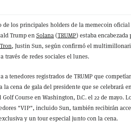
0 de los principales holders de la memecoin oficial
nald Trump en
Solana
(
TRUMP
) estaba encabezada 
Tron
, Justin Sun, según confirmó el multimillonar
 través de redes sociales el lunes.
nía a tenedores registrados de TRUMP que competía
a la cena de gala del presidente que se celebrará en
 Golf Course en Washington, D.C. el 22 de mayo. Lo
nedores "VIP", incluido Sun, también recibirán acc
xclusiva y un tour especial junto con la cena.