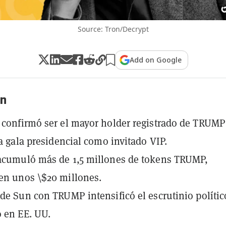
Source: Tron/Decrypt
Add on Google
n
 confirmó ser el mayor holder registrado de TRUMP
la gala presidencial como invitado VIP.
acumuló más de 1,5 millones de tokens TRUMP,
en unos \$20 millones.
 de Sun con TRUMP intensificó el escrutinio polític
o en EE. UU.