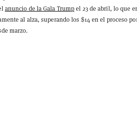
el
anuncio de la Gala Trump
el 23 de abril, lo que e
amente al alza, superando los $14 en el proceso po
sde marzo.