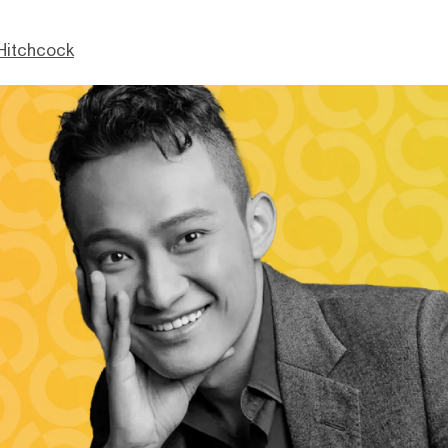
Hitchcock