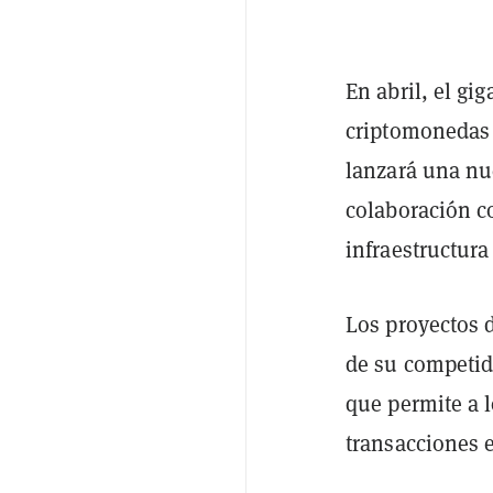
En abril, el gi
criptomonedas 
lanzará una nu
colaboración co
infraestructura
Los proyectos 
de su competid
que permite a l
transacciones e