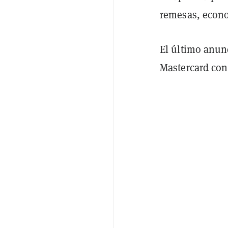
remesas, econo
El último anu
Mastercard con 