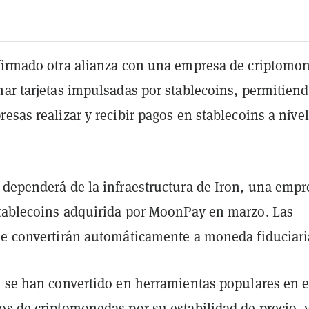
firmado otra alianza con una empresa de criptomo
nar tarjetas impulsadas por stablecoins, permitiend
esas realizar y recibir pagos en stablecoins a nivel
 dependerá de la infraestructura de Iron, una empr
tablecoins adquirida por MoonPay en marzo. Las
se convertirán automáticamente a moneda fiduciari
s se han convertido en herramientas populares en e
os de criptomonedas por su estabilidad de precio, 