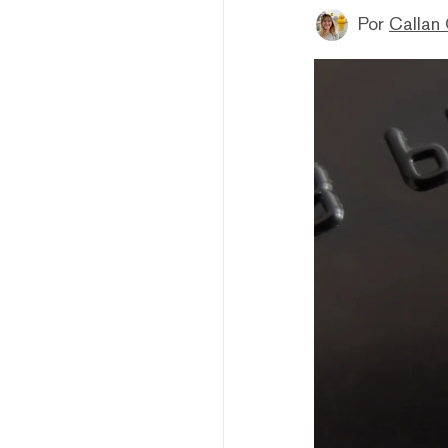
Por
Callan 