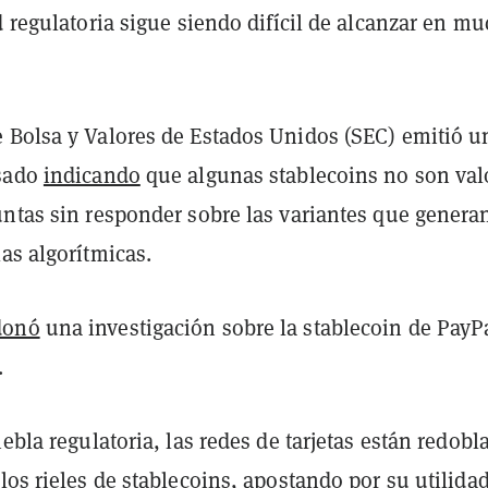
d regulatoria sigue siendo difícil de alcanzar en m
 Bolsa y Valores de Estados Unidos (SEC) emitió u
asado
indicando
que algunas stablecoins no son val
untas sin responder sobre las variantes que genera
as algorítmicas.
donó
una investigación sobre la stablecoin de PayP
.
iebla regulatoria, las redes de tarjetas están redob
los rieles de stablecoins, apostando por su utilida