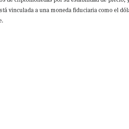
stá vinculada a una moneda fiduciaria como el dól
e.