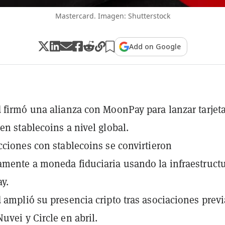
Mastercard. Imagen: Shutterstock
Add on Google
 firmó una alianza con MoonPay para lanzar tarjet
en stablecoins a nivel global.
cciones con stablecoins se convirtieron
mente a moneda fiduciaria usando la infraestruct
y.
 amplió su presencia cripto tras asociaciones previ
uvei y Circle en abril.