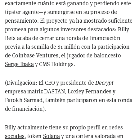
exactamente cuánto está ganando y perdiendo este
tipster agente
—y
sumergirse en su proceso de
pensamiento. El proyecto ya ha mostrado suficiente
promesa para algunos inversores destacados: Billy
Bets
acaba de cerrar una ronda de financiación
previa a la semilla de $1 millón con la participación
de Coinbase Ventures, el jugador de baloncesto
Serge Ibaka
y CMS Holdings.
(Divulgación: El CEO y presidente de
Decrypt
empresa matriz DASTAN, Loxley Fernandes y
Farokh Sarmad, también participaron en esta ronda
de financiación).
Billy actualmente tiene su propio
perfil en redes
sociales
, token
Solana
y una cartera valorada en