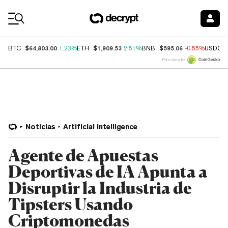
Coin Prices
$64,803.00
$1,909.53
$595.06
BTC
1.23%
ETH
2.51%
BNB
-0.55%
USDC
Price data by
Noticias
Artificial Intelligence
Agente de Apuestas
Deportivas de IA Apunta a
Disruptir la Industria de
Tipsters Usando
Criptomonedas