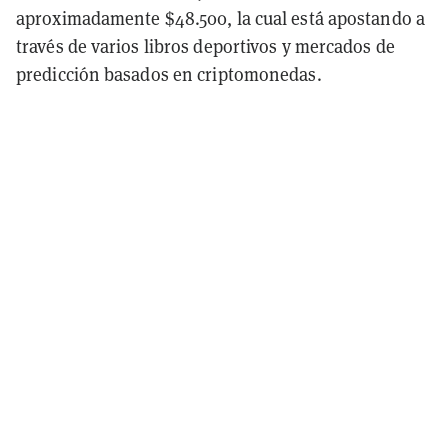
aproximadamente $48.500, la cual está apostando a
través de varios libros deportivos y mercados de
predicción basados en criptomonedas.