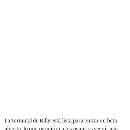
La Terminal de Billy está lista para entrar en beta
abierta, lo que permitirá a los usuarios seguir más