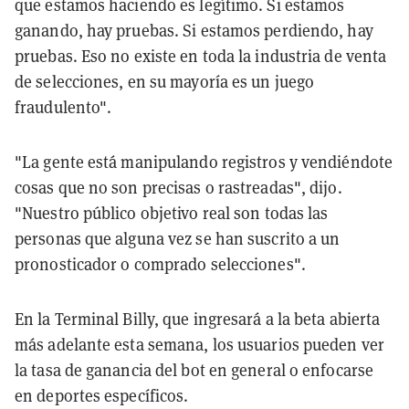
que estamos haciendo es legítimo. Si estamos
ganando, hay pruebas. Si estamos perdiendo, hay
pruebas. Eso no existe en toda la industria de venta
de selecciones, en su mayoría es un juego
fraudulento".
"La gente está manipulando registros y vendiéndote
cosas que no son precisas o rastreadas", dijo.
"Nuestro público objetivo real son todas las
personas que alguna vez se han suscrito a un
pronosticador o comprado selecciones".
En la Terminal Billy, que ingresará a la beta abierta
más adelante esta semana, los usuarios pueden ver
la tasa de ganancia del bot en general o enfocarse
en deportes específicos.