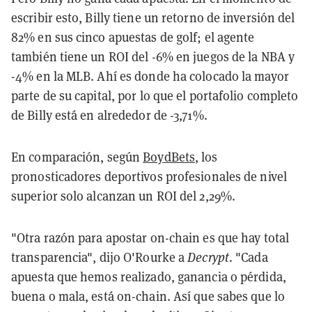
escribir esto, Billy tiene un retorno de inversión del
82% en sus cinco apuestas de golf; el agente
también tiene un ROI del -6% en juegos de la NBA y
-4% en la MLB. Ahí es donde ha colocado la mayor
parte de su capital, por lo que el portafolio completo
de Billy está en alrededor de -3,71%.
En comparación, según
BoydBets
, los
pronosticadores deportivos profesionales de nivel
superior solo alcanzan un ROI del 2,29%.
"Otra razón para apostar on-chain es que hay total
transparencia", dijo O'Rourke a
Decrypt
. "Cada
apuesta que hemos realizado, ganancia o pérdida,
buena o mala, está on-chain. Así que sabes que lo