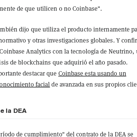
ente de que utilicen o no Coinbase".
mbién dijo que utiliza el producto internamente pa
ormativo y otras investigaciones globales. Y conf
 Coinbase Analytics con la tecnología de Neutrino,
isis de blockchains que adquirió el año pasado.
ortante destacar que
Coinbase esta usando un
conocimiento facial
de avanzada en sus propios clie
de la DEA
eríodo de cumplimiento" del contrato de la DEA se