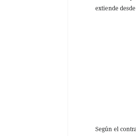
extiende desde 
Según el contra