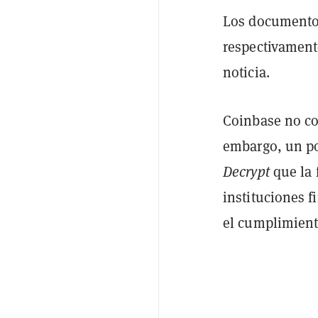
Los documentos 
respectivamente
noticia.
Coinbase no co
embargo, un po
Decrypt
que la 
instituciones f
el cumplimient