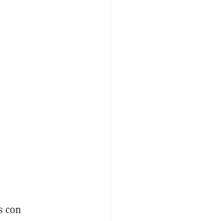
s con