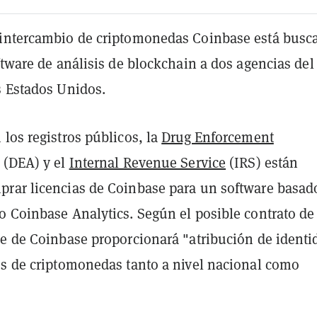
intercambio de criptomonedas Coinbase está busc
ftware de análisis de blockchain a dos agencias del
s Estados Unidos.
los registros públicos, la
Drug Enforcement
(DEA) y el
Internal Revenue Service
(IRS) están
rar licencias de Coinbase para un software basad
o Coinbase Analytics. Según el posible contrato de 
re de Coinbase proporcionará "atribución de identi
es de criptomonedas tanto a nivel nacional como