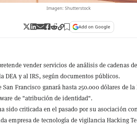
Imagen: Shutterstock
Add on Google
retende vender servicios de análisis de cadenas d
la DEA y al IRS, según documentos públicos.
e San Francisco ganará hasta 250.000 dólares de la
tware de "atribución de identidad".
a sido criticada en el pasado por su asociación con
ida empresa de tecnología de vigilancia Hacking T