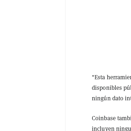
"Esta herramien
disponibles pú
ningún dato int
Coinbase tambi
incluyen ningu