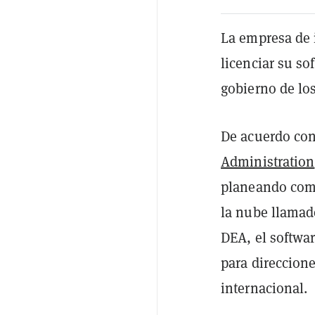
La empresa de 
licenciar su so
gobierno de lo
De acuerdo con 
Administration
planeando comp
la nube llamad
DEA, el softwa
para direccion
internacional.