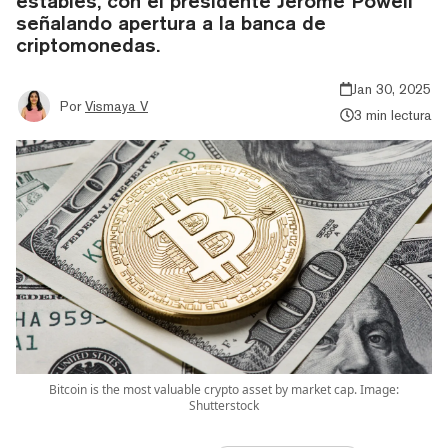
estables, con el presidente Jerome Powell
señalando apertura a la banca de
criptomonedas.
Jan 30, 2025
Por
Vismaya V
3 min lectura
Bitcoin is the most valuable crypto asset by market cap. Image:
Shutterstock