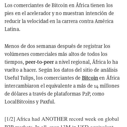
Los comerciantes de Bitcoin en África tienen los
pies en el acelerador y no muestran intención de
reducir la velocidad en la carrera contra América
Latina.
Menos de dos semanas después de registrar los
volúmenes comerciales más altos de todos los
peer-to-peer
tiempos,
a nivel regional, África lo ha
vuelto a hacer. Según los datos del sitio de análisis
Bitcoin
Useful Tulips, los comerciantes de
en África
intercambiaron el equivalente a más de 14 millones
de dólares a través de plataformas P2P, como
LocalBitcoins y Paxful.
[1/2] Africa had ANOTHER record week on global
P2P markets. In all, over 13M in USD equivalent