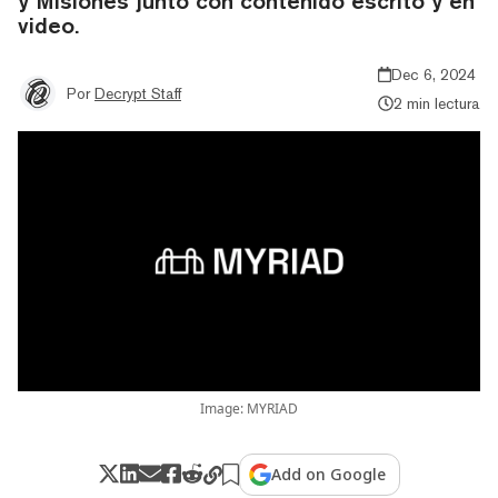
y Misiones junto con contenido escrito y en
video.
Dec 6, 2024
Por
Decrypt Staff
2 min lectura
Image: MYRIAD
Add on Google