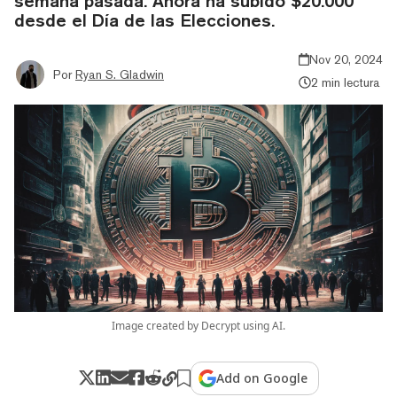
semana pasada. Ahora ha subido $20.000
desde el Día de las Elecciones.
Nov 20, 2024
Por
Ryan S. Gladwin
2 min lectura
Image created by Decrypt using AI.
Add on Google