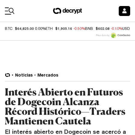
Coin Prices
$64,825.00
$1,905.16
$602.08
BTC
0.00%
ETH
-0.50%
BNB
-0.10%
USDC
Price data by
Noticias
Mercados
Interés Abierto en Futuros
de Dogecoin Alcanza
Récord Histórico—Traders
Mantienen Cautela
El interés abierto en Dogecoin se acercó a