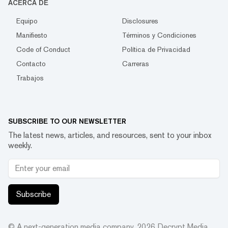
ACERCA DE
Equipo
Disclosures
Manifiesto
Términos y Condiciones
Code of Conduct
Política de Privacidad
Contacto
Carreras
Trabajos
SUBSCRIBE TO OUR NEWSLETTER
The latest news, articles, and resources, sent to your inbox
weekly.
Subscribe
© A next-generation media company.
2026
Decrypt Media,