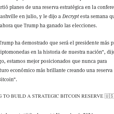
ió planes de una reserva estratégica en la confer
ashville en julio, y le dijo a
Decrypt
esta semana q
ahora que Trump ha ganado las elecciones.
 Trump ha demostrado que será el presidente más p
riptomonedas en la historia de nuestra nación", dij
zgo, estamos mejor posicionados que nunca para
uturo económico más brillante creando una reserva
Bitcoin".
 TO BUILD A STRATEGIC BITCOIN RESERVE 🇺🇸