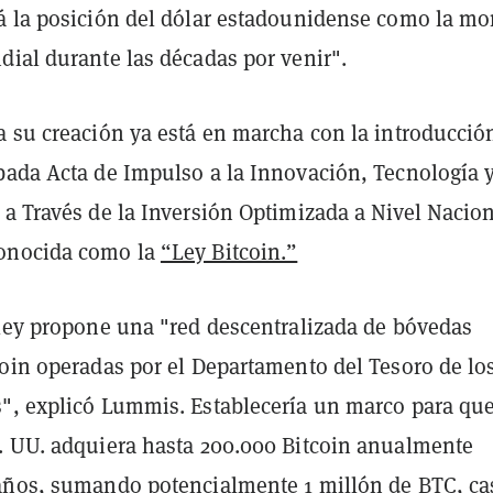
á la posición del dólar estadounidense como la m
dial durante las décadas por venir".
a su creación ya está en marcha con la introducció
bada Acta de Impulso a la Innovación, Tecnología 
a Través de la Inversión Optimizada a Nivel Nacion
onocida como la
“Ley Bitcoin.”
 ley propone una "red descentralizada de bóvedas
coin operadas por el Departamento del Tesoro de lo
", explicó Lummis. Establecería un marco para que
. UU. adquiera hasta 200.000 Bitcoin anualmente
años, sumando potencialmente 1 millón de BTC, cas