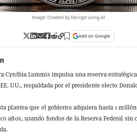
Image: Created by Decrypt using AI
Add on Google
n
a Cynthia Lummis impulsa una reserva estratégica
 EE. UU., respaldada por el presidente electo Donal
ta plantea que el gobierno adquiera hasta 1 millón
co años, usando fondos de la Reserva Federal sin c
da.