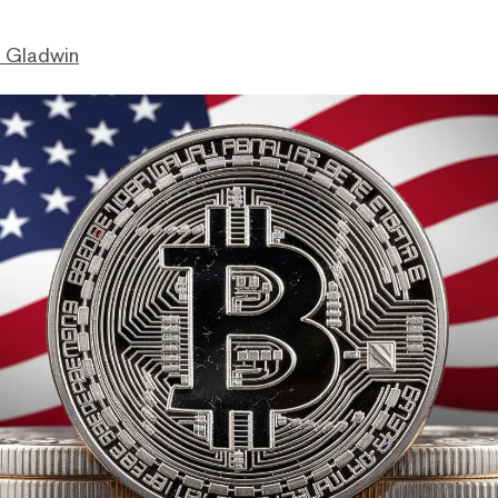
. Gladwin