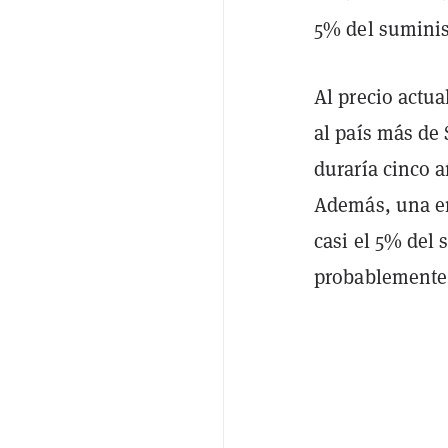
5% del suminist
Al precio actu
al país más de
duraría cinco a
Además, una en
casi el 5% del 
probablemente 