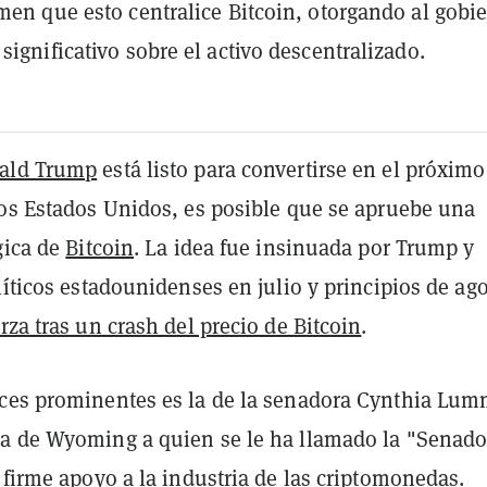
emen que esto centralice Bitcoin, otorgando al gobi
significativo sobre el activo descentralizado.
ald Trump
está listo para convertirse en el próximo
los Estados Unidos, es posible que se apruebe una
gica de
Bitcoin
. La idea fue insinuada por Trump y
líticos estadounidenses en julio y principios de ago
rza tras un crash del precio de Bitcoin
.
ces prominentes es la de la senadora Cynthia Lum
a de Wyoming a quien se le ha llamado la "Senado
 firme apoyo a la industria de las criptomonedas.