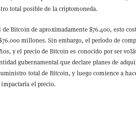
ro total posible de la criptomoneda.
al de Bitcoin de aproximadamente $76.400, esto cos
 $76.000 millones. Sin embargo, el período de com
ños, y el precio de Bitcoin es conocido por ser volát
tidad gubernamental que declare planes de adquir
suministro total de Bitcoin, y luego comience a hac
impactaría el precio.