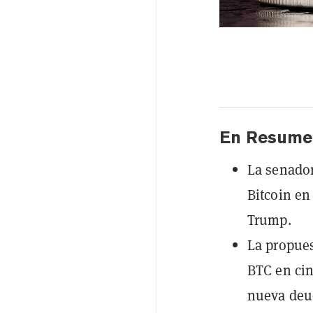
En Resume
La senador
Bitcoin en
Trump.
La propues
BTC en cin
nueva deu