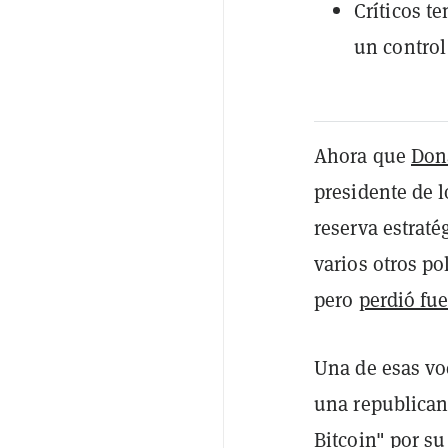
Críticos t
un control 
Ahora que
Don
presidente de 
reserva estraté
varios otros po
pero
perdió fue
Una de esas vo
una republican
Bitcoin" por su