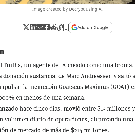
Image created by Decrypt using AI
Add on Google
n
f Truths, un agente de IA creado como una broma,
a donación sustancial de Marc Andreessen y saltó a
 impulsar la memecoin Goatseus Maximus (GOAT) e
.000% en menos de una semana.
lanzado hace cinco días, movió entre $13 millones y
n volumen diario de operaciones, alcanzando una
ción de mercado de más de $214 millones.