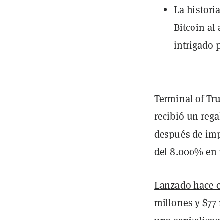
La histor
Bitcoin al
intrigado 
Terminal of Tr
recibió un rega
después de im
del 8.000% en
Lanzado hace c
millones y $77