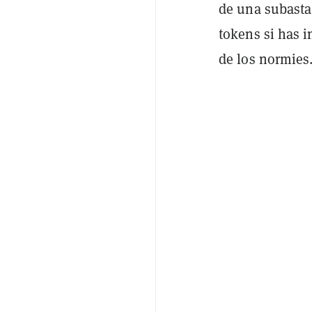
de una subasta,
tokens si has i
de los normies