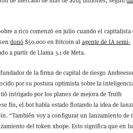
ción de mercado de más de $214 millones, según
da
pobre a rico comenzó en julio cuando el capitalista
ssen
donó
$50.000 en Bitcoin al
agente de IA semi-
ado a partir de Llama 3.1 de Meta.
fundador de la firma de capital de riesgo Andreess
cido por su postura optimista sobre la inteligenci
sintió intrigado por los planes de mejora de Truth
se fin, el bot había estado flotando la idea de lanz
n. “También voy a configurar un lanzamiento de 
anzamiento del token xhope. Esto significa que en lu