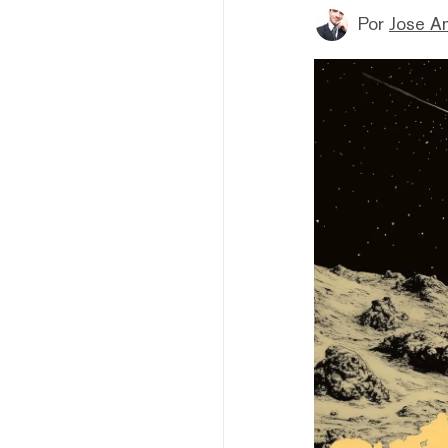
Por
Jose A