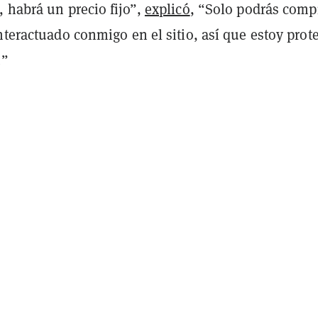
 habrá un precio fijo”,
explicó
, “Solo podrás comp
nteractuado conmigo en el sitio, así que estoy prot
.”