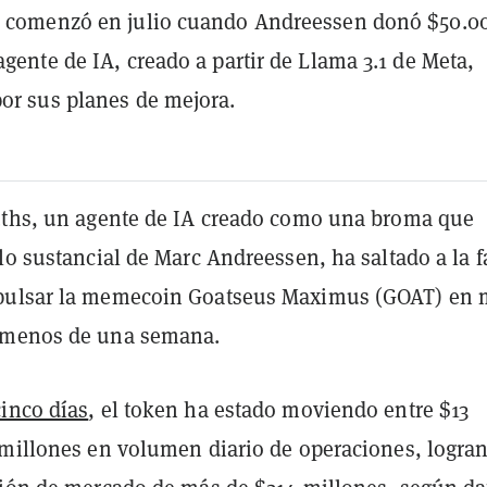
ia comenzó en julio cuando Andreessen donó $50.0
 agente de IA, creado a partir de Llama 3.1 de Meta,
por sus planes de mejora.
uths, un agente de IA creado como una broma que
lo sustancial de Marc Andreessen, ha saltado a la 
pulsar la memecoin Goatseus Maximus (GOAT) en 
 menos de una semana.
inco días
, el token ha estado moviendo entre $13
 millones en volumen diario de operaciones, logra