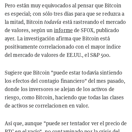
Pero están muy equivocados al pensar que Bitcoin
es especial; con sólo tres días para que se reduzca a
la mitad, Bitcoin
todavía
está rastreando el mercado
de valores, según un
informe
de SFOX, publicado
ayer. La investigación afirma que Bitcoin está
positivamente correlacionado con el mayor índice
del mercado de valores de EE.UU., el S&P 500.
Sugiere que Bitcoin "puede estar todavía sintiendo
los efectos del contagio financiero" del mes pasado,
donde los inversores se alejan de los activos de
riesgo, como Bitcoin, haciendo que todas las clases
de activos se correlacionen en valor.
Así que, aunque "puede ser tentador ver el precio de
BTC en el vacío", no contaminado por la crisis del