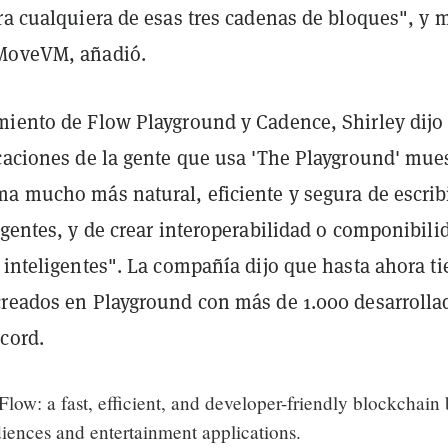
ra cualquiera de esas tres cadenas de bloques", y m
 MoveVM, añadió.
miento de Flow Playground y Cadence, Shirley dijo
icaciones de la gente que usa 'The Playground' mue
ma mucho más natural, eficiente y segura de escrib
igentes, y de crear interoperabilidad o componibili
 inteligentes". La compañía dijo que hasta ahora t
creados en Playground con más de 1.000 desarrolla
cord.
low: a fast, efficient, and developer-friendly blockchain 
iences and entertainment applications.