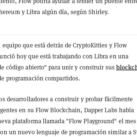
iento, Flow podría ayudar a tender un puente entr
thereum y Libra algún día, según Shirley.
 equipo que está detrás de CryptoKitties y Flow
unció hoy que está trabajando con Libra en una
blockc
e código abierto" para unir y construir sus
de programación compartidos.
os desarrolladores a construir y probar fácilmente
ligentes en su Flow Blockchain, Dapper Labs había
eva plataforma llamada "Flow Playground" el mes
con un nuevo lenguaje de programación similar a S