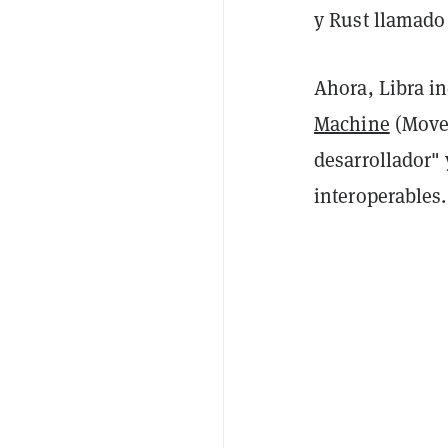
y Rust llamado
Ahora, Libra i
Machine
(MoveV
desarrollador"
interoperables.