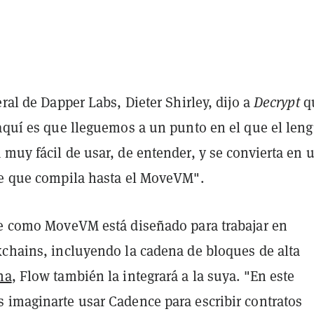
eral de Dapper Labs, Dieter Shirley, dijo a
Decrypt
q
 aquí es que lleguemos a un punto en el que el len
muy fácil de usar, de entender, y se convierta en 
le que compila hasta el MoveVM".
ue como MoveVM está diseñado para trabajar en
kchains, incluyendo la cadena de bloques de alta
na
, Flow también la integrará a la suya. "En este
 imaginarte usar Cadence para escribir contratos