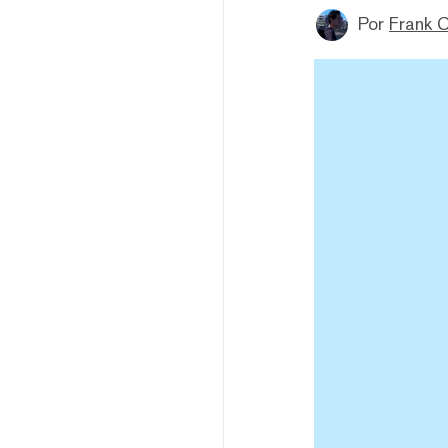
Por
Frank 