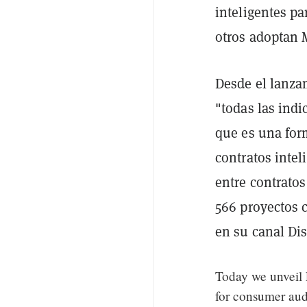
inteligentes pa
otros adoptan
Desde el lanza
"todas las ind
que es una for
contratos intel
entre contratos
566 proyectos 
en su canal Dis
Today we unveil F
for consumer aud