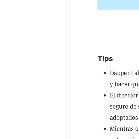
Tips
Dapper Lab
y hacer qu
El directo
seguro de 
adoptados 
Mientras q