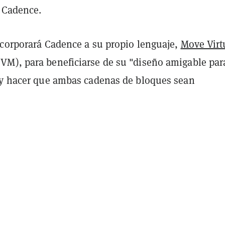
 Cadence.
ncorporará Cadence a su propio lenguaje,
Move Virt
M), para beneficiarse de su "diseño amigable para
 y hacer que ambas cadenas de bloques sean