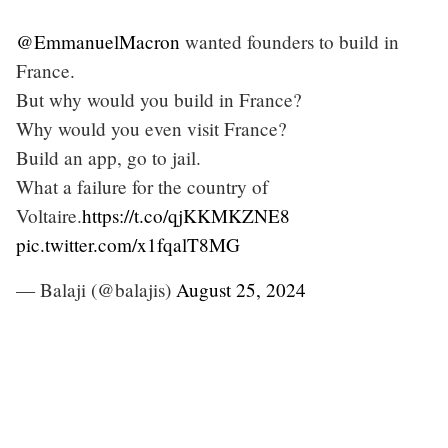
@EmmanuelMacron
wanted founders to build in
France.
But why would you build in France?
Why would you even visit France?
Build an app, go to jail.
What a failure for the country of
Voltaire.
https://t.co/qjKKMKZNE8
pic.twitter.com/x1fqalT8MG
— Balaji (@balajis)
August 25, 2024