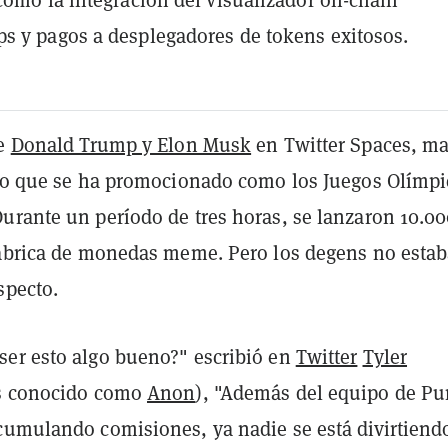
 y pagos a desplegadores de tokens exitosos.
de
Donald Trump y Elon Musk
en Twitter Spaces, m
 lo que se ha promocionado como los Juegos Olímpi
Durante un período de tres horas, se lanzaron 10.0
fábrica de monedas meme. Pero los degens no esta
specto.
er esto algo bueno?" escribió en
Twitter
Tyler
 conocido como
Anon
), "Además del equipo de P
cumulando comisiones, ya nadie se está divirtiend