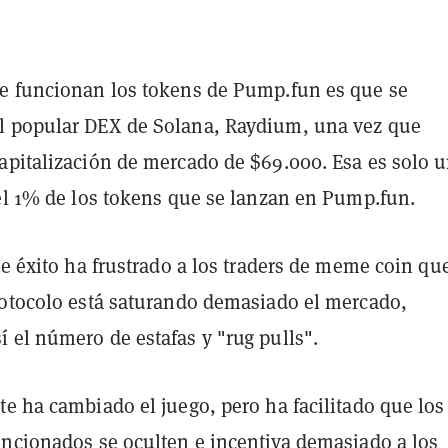
e funcionan los tokens de Pump.fun es que se
 popular DEX de Solana, Raydium, una vez que
apitalización de mercado de $69.000. Esa es solo 
del 1% de los tokens que se lanzan en Pump.fun.
de éxito ha frustrado a los traders de meme coin qu
rotocolo está saturando demasiado el mercado,
 el número de estafas y "rug pulls".
e ha cambiado el juego, pero ha facilitado que los
encionados se oculten e incentiva demasiado a los