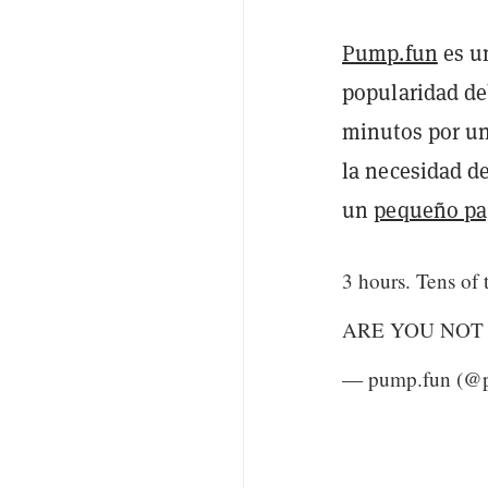
Pump.fun
es u
popularidad de
minutos por un
la necesidad de
un
pequeño pa
3 hours. Tens of 
ARE YOU NOT
— pump.fun (@