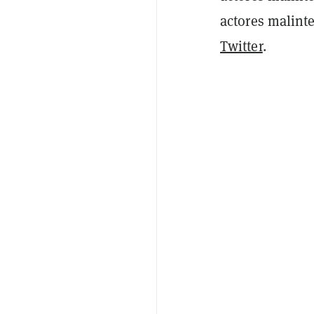
actores malint
Twitter
.