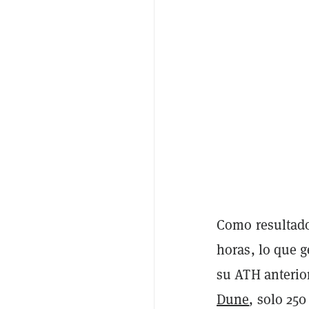
Como resultado
horas, lo que 
su ATH anterio
Dune
, solo 25