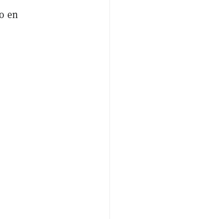
ro en