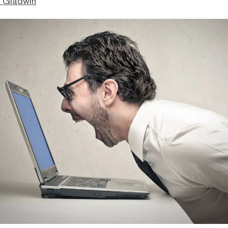
. Gladwin