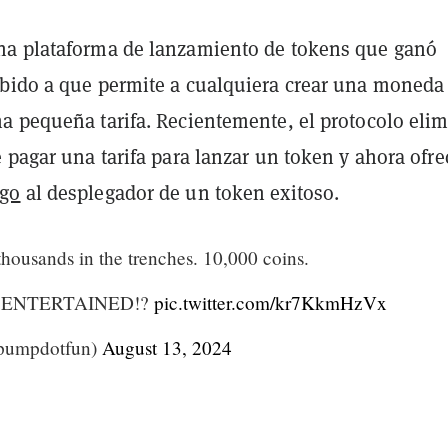
na plataforma de lanzamiento de tokens que ganó
bido a que permite a cualquiera crear una moneda
a pequeña tarifa. Recientemente, el protocolo eli
 pagar una tarifa para lanzar un token y ahora ofre
go
al desplegador de un token exitoso.
thousands in the trenches. 10,000 coins.
 ENTERTAINED!?
pic.twitter.com/kr7KkmHzVx
pumpdotfun)
August 13, 2024