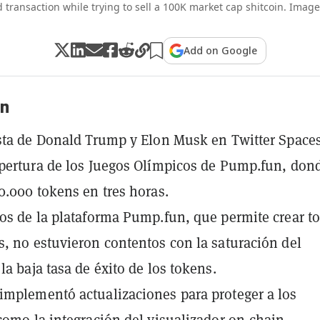
d transaction while trying to sell a 100K market cap shitcoin. Image
Add on Google
n
sta de Donald Trump y Elon Musk en Twitter Space
pertura de los Juegos Olímpicos de Pump.fun, don
0.000 tokens en tres horas.
os de la plataforma Pump.fun, que permite crear t
, no estuvieron contentos con la saturación del
la baja tasa de éxito de los tokens.
mplementó actualizaciones para proteger a los
como la integración del visualizador on-chain