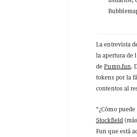
Bubblemaps
La entrevista 
la apertura de
de
Pump.fun
. 
tokens por la 
contentos al re
"¿Cómo puede s
Stockfield
(más
Fun que está a