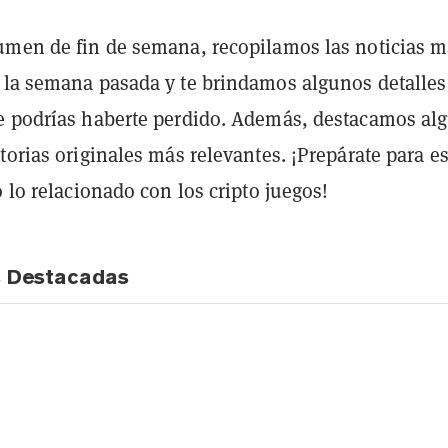
umen de fin de semana, recopilamos las noticias 
 la semana pasada y te brindamos algunos detalles
e podrías haberte perdido. Además, destacamos al
torias originales más relevantes. ¡Prepárate para es
o lo relacionado con los cripto juegos!
s Destacadas