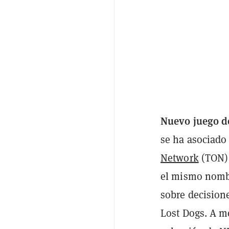
Nuevo juego d
se ha asociado
Network
(TON) 
el mismo nombr
sobre decision
Lost Dogs. A m