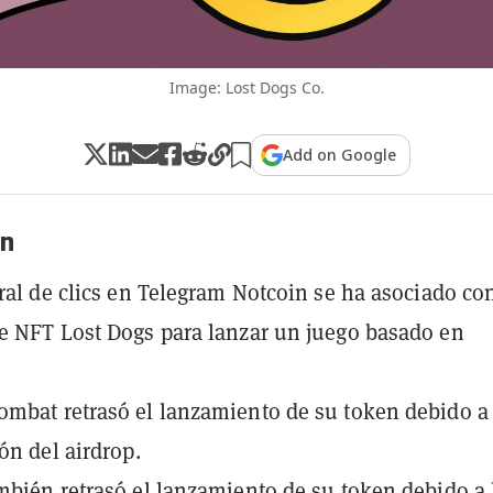
Image: Lost Dogs Co.
Add on Google
n
iral de clics en Telegram Notcoin se ha asociado con
e NFT Lost Dogs para lanzar un juego basado en
mbat retrasó el lanzamiento de su token debido a 
ón del airdrop.
mbién retrasó el lanzamiento de su token debido a 