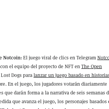
e Notcoin:
El juego viral de clics en Telegram
Notc
 con el equipo
del proyecto de NFT en
The Open
Lost Dogs para
lanzar un juego basado en historia
e. En el juego, los jugadores votarán diariamente
es que darán forma a la narrativa de seis semanas 
edida que avanza el juego, los personajes basados 