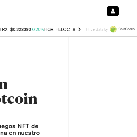
TRX
$0.328393
0.20%
FIGR_HELOC
$1.007
-2.70%
HYPE
$54.72
-2.
Price data by
en
otcoin
 juegos NFT de
ana en nuestro