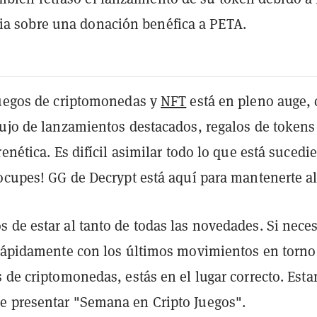
ia sobre una donación benéfica a PETA.
juegos de criptomonedas y
NFT
e
stá en pleno auge,
lujo de lanzamientos destacados, regalos de tokens
renética. Es difícil asimilar todo lo que está sucedi
ocupes! GG de Decrypt está aquí para mantenerte al
de estar al tanto de todas las novedades. Si neces
 rápidamente con los últimos movimientos en torno
 de criptomonedas, estás en el lugar correcto. Est
 presentar "Semana en Cripto Juegos".