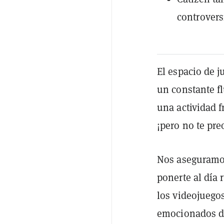
controvers
El espacio de 
un constante f
una actividad f
¡pero no te pre
Nos aseguramos 
ponerte al día
los videojuegos
emocionados de