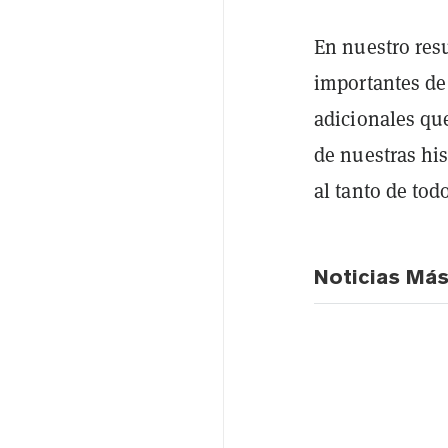
En nuestro res
importantes de
adicionales qu
de nuestras his
al tanto de tod
Noticias Má