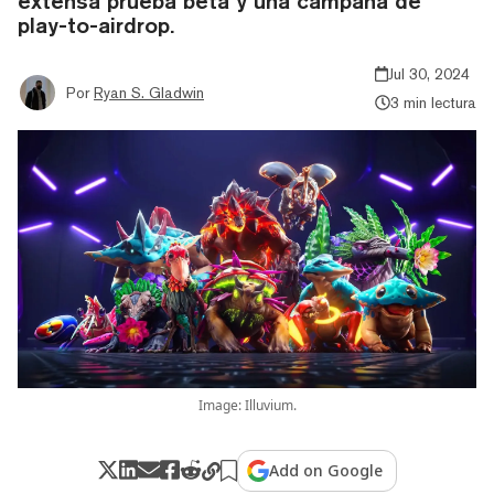
extensa prueba beta y una campaña de
play-to-airdrop.
Jul 30, 2024
Por
Ryan S. Gladwin
3 min lectura
Image: Illuvium.
Add on Google