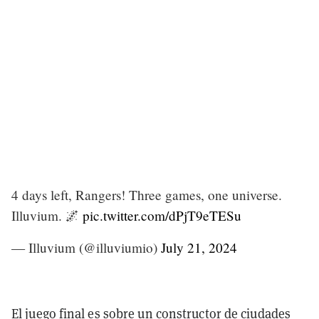
4 days left, Rangers! Three games, one universe.
Illuvium. 🌌
pic.twitter.com/dPjT9eTESu
— Illuvium (@illuviumio)
July 21, 2024
El juego final es sobre un constructor de ciudades