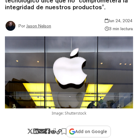
tecnológico dice que no "comprometerá la
integridad de nuestros productos".
Jun 24, 2024
Por
Jason Nelson
3 min lectura
Image: Shutterstock
Add on Google