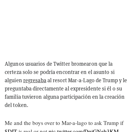
Algunos usuarios de Twitter bromearon que la
certeza solo se podría encontrar en el asunto si
alguien
regresaba
al resort Mar-a-Lago de Trump y le
preguntaba directamente al expresidente si él o su
familia tuvieron alguna participación en la creación
del token.
Me and the boys over to Mar-a-lago to ask Trump if
$DJT
is real or not
pic.twitter.com/DpjGNeb3KM