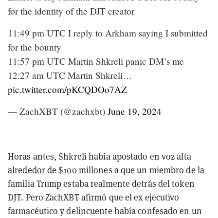
for the identity of the DJT creator
11:49 pm UTC I reply to Arkham saying I submitted
for the bounty
11:57 pm UTC Martin Shkreli panic DM’s me
12:27 am UTC Martin Shkreli…
pic.twitter.com/pKCQDOo7AZ
— ZachXBT (@zachxbt)
June 19, 2024
Horas antes, Shkreli había apostado en voz alta
alrededor de $100 millones
a que un miembro de la
familia Trump estaba realmente detrás del token
DJT. Pero ZachXBT afirmó que el ex ejecutivo
farmacéutico y delincuente había confesado en un