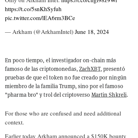
https://t.co/5snKhSyfuh
pic.twitter.com/lEA6rm3BCe
— Arkham (@ArkhamIntel)
June 18, 2024
En poco tiempo, el investigador on-chain más
famoso de las criptomonedas,
ZachXBT
, presentó
pruebas de que el token no fue creado por ningún
miembro de la familia Trump, sino por el famoso
"pharma bro" y trol del criptoverso
Martin Shkreli
.
For those who are confused and need additional
context.
Earlier today Arkham announced a $150K bounty