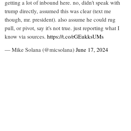
getting a lot of inbound here. no, didn't speak with
trump directly, assumed this was clear (text me
though, mr. president). also assume he could rug
pull, or pivot, say it's not true. just reporting what I
know via sources.
https://t.co/rGEukksUMs
— Mike Solana (@micsolana)
June 17, 2024