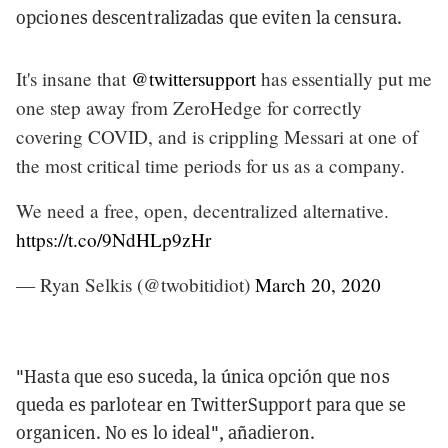
opciones descentralizadas que eviten la censura.
It's insane that
@twittersupport
has essentially put me
one step away from ZeroHedge for correctly
covering COVID, and is crippling Messari at one of
the most critical time periods for us as a company.
We need a free, open, decentralized alternative.
https://t.co/9NdHLp9zHr
— Ryan Selkis (@twobitidiot)
March 20, 2020
"Hasta que eso suceda, la única opción que nos
queda es parlotear en TwitterSupport para que se
organicen. No es lo ideal", añadieron.