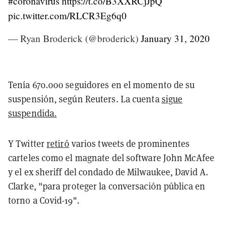
#coronavirus
https://t.co/B3XXRCjJpQ
pic.twitter.com/RLCR3Eg6q0
— Ryan Broderick (@broderick)
January 31, 2020
Tenía 670.000 seguidores en el momento de su
suspensión, según Reuters. La cuenta
sigue
suspendida.
Y Twitter
retiró
varios tweets de prominentes
carteles como el magnate del software John McAfee
y el ex sheriff del condado de Milwaukee, David A.
Clarke, "para proteger la conversación pública en
torno a Covid-19".