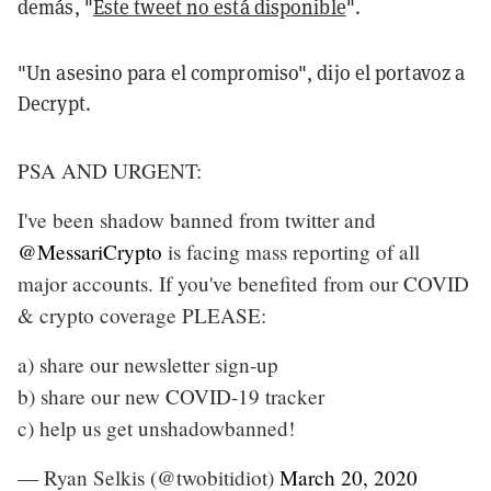
demás, "
Este tweet no está disponible
".
"Un asesino para el compromiso", dijo el portavoz a
Decrypt.
PSA AND URGENT:
I've been shadow banned from twitter and
@MessariCrypto
is facing mass reporting of all
major accounts. If you've benefited from our COVID
& crypto coverage PLEASE:
a) share our newsletter sign-up
b) share our new COVID-19 tracker
c) help us get unshadowbanned!
— Ryan Selkis (@twobitidiot)
March 20, 2020