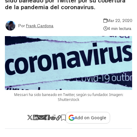
sido baneado por Twitter por su cobertura
de la pandemia del coronavirus.
Mar 22, 2020
Por
Frank Cardona
4 min lectura
Messari ha sido baneado en Twitter, según su fundador. Imagen:
Shutterstock
Add on Google