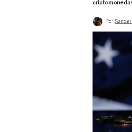
criptomonedas
Por
Sander