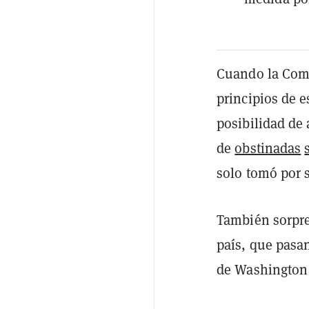
Cuando la Comi
principios de e
posibilidad de
de
obstinadas
solo tomó por s
También sorpre
país, que pasa
de Washington 