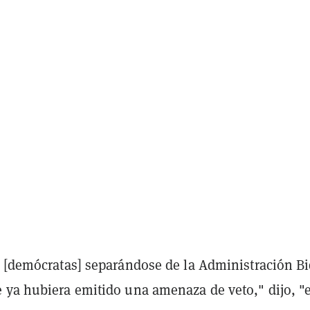
s [demócratas] separándose de la Administración B
 ya hubiera emitido una amenaza de veto," dijo, "