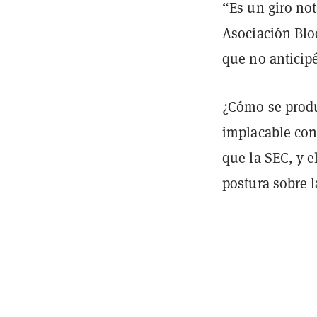
“Es un giro not
Asociación Blo
que no anticip
¿Cómo se produ
implacable cont
que la SEC, y 
postura sobre 