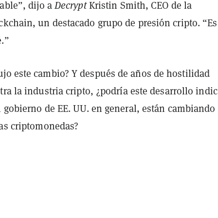
able”, dijo a
Decrypt
Kristin Smith, CEO de la
ckchain, un destacado grupo de presión cripto
. “E
é.”
jo este cambio? Y después de años de hostilidad
ra la industria cripto, ¿podría este desarrollo indic
el gobierno de EE. UU. en general, están cambiando
las criptomonedas?