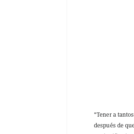
"Tener a tanto
después de que