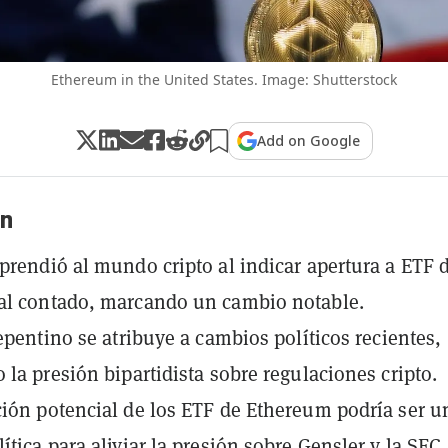
Ethereum in the United States. Image: Shutterstock
Add on Google
n
prendió al mundo cripto al indicar apertura a ETF 
al contado, marcando un cambio notable.
repentino se atribuye a cambios políticos recientes,
 la presión bipartidista sobre regulaciones cripto.
ión potencial de los ETF de Ethereum podría ser u
ítica para aliviar la presión sobre Gensler y la SEC.