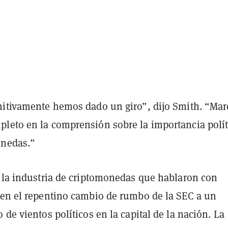
nitivamente hemos dado un giro”, dijo Smith. “Mar
leto en la comprensión sobre la importancia polít
onedas.”
e la industria de criptomonedas que hablaron con
yen el repentino cambio de rumbo de la SEC a un
 de vientos políticos en la capital de la nación. La