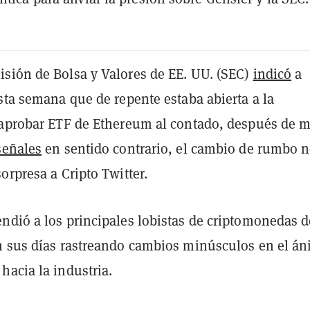
sión de Bolsa y Valores de EE. UU. (SEC)
indicó
a
sta semana que de repente estaba abierta a la
 aprobar ETF de Ethereum al contado, después de 
señales
en sentido contrario, el cambio de rumbo 
orpresa a Cripto Twitter.
ndió a los principales lobistas de criptomonedas d
n sus días rastreando cambios minúsculos en el á
hacia la industria.