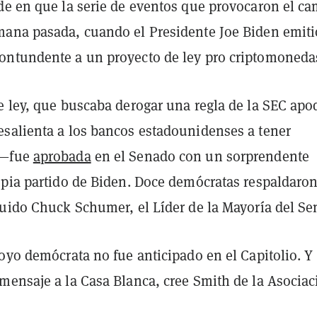
de en que la serie de eventos que provocaron el c
ana pasada, cuando el Presidente Joe Biden emiti
ontundente a un proyecto de ley pro criptomoneda
e ley, que buscaba derogar una regla de la SEC ap
salienta a los bancos estadounidenses a tener
s—fue
aprobada
en el Senado con un sorprendente
opia partido de Biden. Doce demócratas respaldaron
luido Chuck Schumer, el Líder de la Mayoría del Se
oyo demócrata no fue anticipado en el Capitolio. Y
mensaje a la Casa Blanca, cree Smith de la Asociac