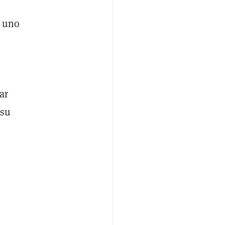
s uno
ar
 su