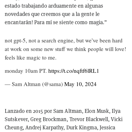
estado trabajando arduamente en algunas
novedades que creemos que a la gente le
encantarán! Para mí se siente como magia.”
not gpt-5, not a search engine, but we’ve been hard
at work on some new stuff we think people will love!
feels like magic to me.
monday 10am PT.
https://t.co/nqftf6lRL1
— Sam Altman (@sama)
May 10, 2024
Lanzado en 2015 por Sam Altman, Elon Musk, Ilya
Sutskever, Greg Brockman, Trevor Blackwell, Vicki
Cheung, Andrej Karpathy, Durk Kingma, Jessica