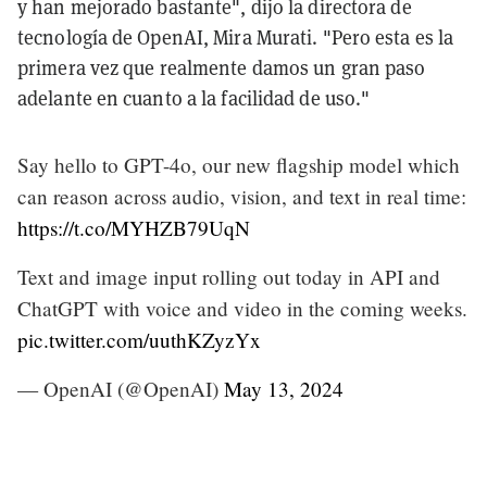
y han mejorado bastante", dijo la directora de
tecnología de OpenAI, Mira Murati. "Pero esta es la
primera vez que realmente damos un gran paso
adelante en cuanto a la facilidad de uso."
Say hello to GPT-4o, our new flagship model which
can reason across audio, vision, and text in real time:
https://t.co/MYHZB79UqN
Text and image input rolling out today in API and
ChatGPT with voice and video in the coming weeks.
pic.twitter.com/uuthKZyzYx
— OpenAI (@OpenAI)
May 13, 2024