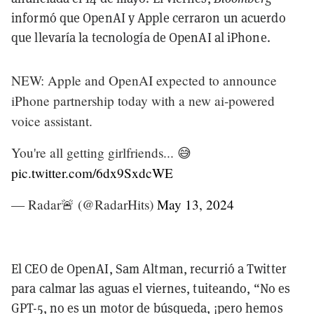
informó
que OpenAI y Apple cerraron un acuerdo
que llevaría la tecnología de OpenAI al iPhone.
NEW: Apple and OpenAI expected to announce
iPhone partnership today with a new ai-powered
voice assistant.
You're all getting girlfriends... 😅
pic.twitter.com/6dx9SxdcWE
— Radar🚨 (@RadarHits)
May 13, 2024
El CEO de OpenAI, Sam Altman, recurrió a Twitter
para calmar las aguas el viernes, tuiteando,
“No es
GPT-5, no es un motor de búsqueda, ¡pero hemos