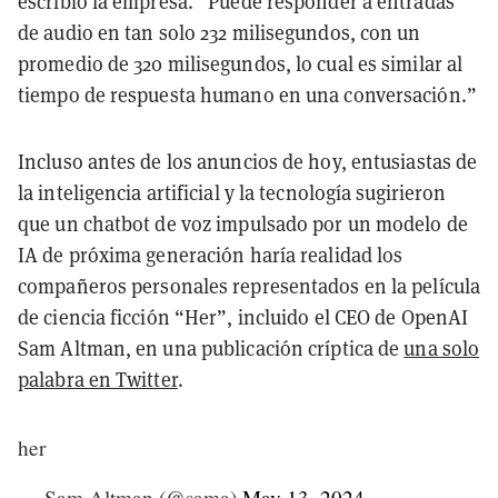
escribió la empresa. “Puede responder a entradas
de audio en tan solo 232 milisegundos, con un
promedio de 320 milisegundos, lo cual es similar al
tiempo de respuesta humano en una conversación.”
Incluso antes de los anuncios de hoy, entusiastas de
la inteligencia artificial y la tecnología sugirieron
que un chatbot de voz impulsado por un modelo de
IA de próxima generación haría realidad los
compañeros personales representados en la película
de ciencia ficción “Her”, incluido
el CEO de OpenAI
Sam Altman, en una publicación críptica de
una solo
palabra en Twitter
.
her
— Sam Altman (@sama)
May 13, 2024