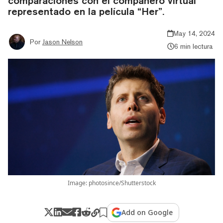
comparaciones con el compañero virtual
representado en la película “Her”.
May 14, 2024
Por
Jason Nelson
6 min lectura
Image: photosince/Shutterstock
Add on Google