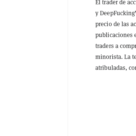
El trader de ac
y DeepFucking
precio de las a
publicaciones 
traders a comp
minorista. La t
atribuladas, c