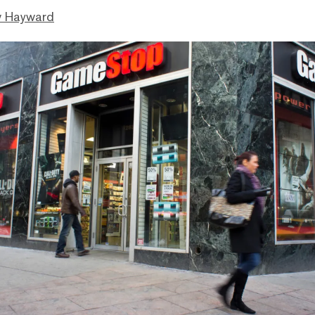
 Hayward