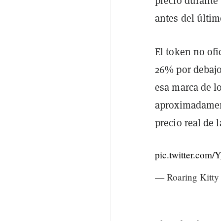
precio durante
antes del últim
El token no of
26% por debajo
esa marca de l
aproximadamen
precio real de
pic.twitter.com
— Roaring Kitty