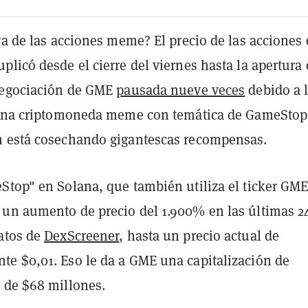
ra de las acciones meme? El precio de las acciones
licó desde el cierre del viernes hasta la apertura 
negociación de GME
pausada nueve veces
debido a 
 una criptomoneda meme con temática de GameStop
 está cosechando gigantescas recompensas.
Stop" en Solana, que también utiliza el ticker GME
un aumento de precio del 1.900% en las últimas 2
atos de
DexScreener
, hasta un precio actual de
e $0,01. Eso le da a GME una capitalización de
 de $68 millones.