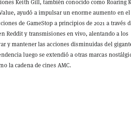
ciones Keith Gill, también conocido como Roaring K
Value, ayudó a impulsar un enorme aumento en el
cciones de GameStop a principios de 2021 a través d
en Reddit y transmisiones en vivo, alentando a los
rar y mantener las acciones disminuidas del gigant
endencia luego se extendió a otras marcas nostálgi
omo la cadena de cines AMC.