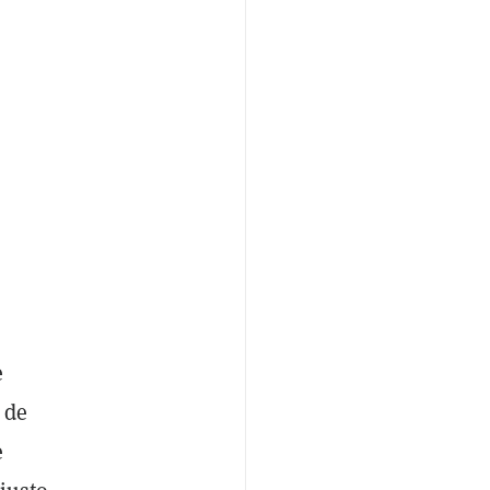
e
 de
e