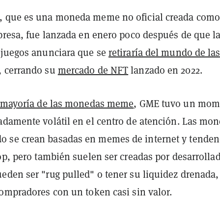
, que es una moneda meme no oficial creada com
mpresa, fue lanzada en enero poco después de que l
ojuegos anunciara que se
retiraría del mundo de la
, cerrando su
mercado de NFT
lanzado en 2022.
 mayoría de las monedas meme
, GME tuvo un mom
adamente volátil en el centro de atención. Las mo
 se crean basadas en memes de internet y tenden
op, pero también suelen ser creadas por desarrolla
eden ser "rug pulled" o tener su liquidez drenada,
compradores con un token casi sin valor.