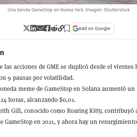
Una tienda GameStop en Nueva York. Imagen: Shutterstock
Add on Google
n
de las acciones de GME se duplicó desde el viernes 
con 9 pausas por volatilidad.
moneda meme de GameStop en Solana aumentó un
24 horas, alcanzando $0,01.
Keith Gill, conocido como Roaring Kitty, contribuyó 
e GameStop en 2021, y ahora hay un resurgimiento