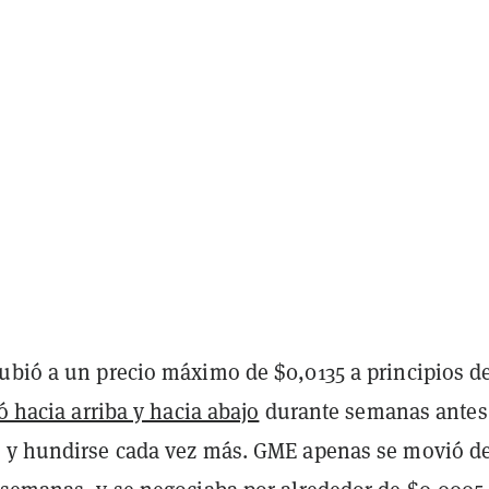
ubió a un precio máximo de $0,0135 a principios d
ó hacia arriba y hacia abajo
durante semanas antes
 y hundirse cada vez más. GME apenas se movió d