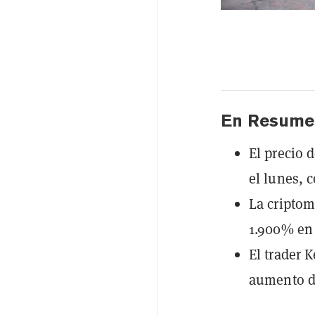
En Resume
El precio 
el lunes, 
La cripto
1.900% en 
El trader 
aumento d