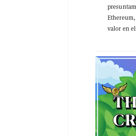
presuntame
Ethereum,
valor en e