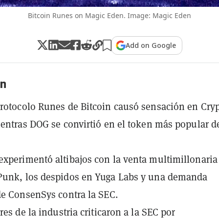
Bitcoin Runes on Magic Eden. Image: Magic Eden
Add on Google
n
rotocolo Runes de Bitcoin causó sensación en Cry
ientras DOG se convirtió en el token más popular d
xperimentó altibajos con la venta multimillonaria
Punk, los despidos en Yuga Labs y una demanda
de ConsenSys contra la SEC.
res de la industria criticaron a la SEC por