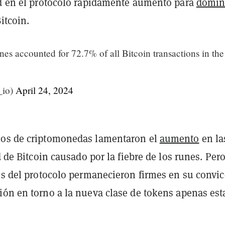
ad en el protocolo rápidamente aumentó para
domin
Bitcoin.
accounted for 72.7% of all Bitcoin transactions in the
_io)
April 24, 2024
ios de criptomonedas lamentaron el
aumento
en la
ed de Bitcoin causado por la fiebre de los runes. Per
ios del protocolo permanecieron firmes en su convi
ión en torno a la nueva clase de tokens apenas est