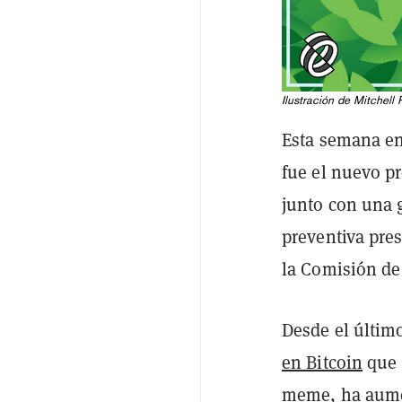
Ilustración de Mitchell 
Esta semana en
fue el nuevo pr
junto con una 
preventiva pre
la Comisión de 
Desde el últi
en Bitcoin
que 
meme, ha aume