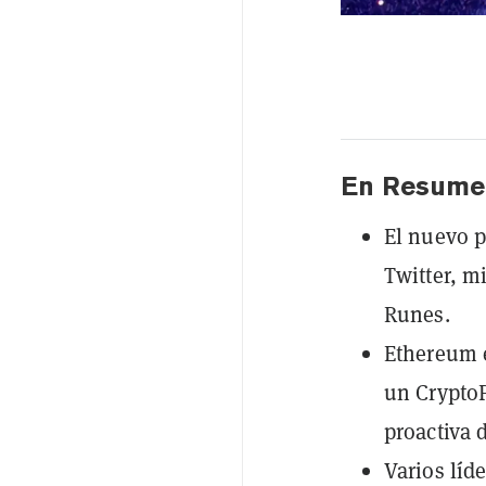
En Resume
El nuevo p
Twitter, m
Runes.
Ethereum e
un Crypto
proactiva 
Varios líde