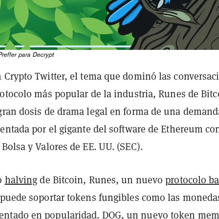
Preffer para Decrypt
 Crypto Twitter, el tema que dominó las conversac
otocolo más popular de la industria, Runes de Bitc
gran dosis de drama legal en forma de una demand
sentada por el gigante del software de Ethereum co
Bolsa y Valores de EE. UU. (SEC).
mo
halving
de Bitcoin, Runes, un nuevo
protocolo b
puede soportar tokens fungibles como las moneda
ntado en popularidad. DOG, un nuevo token mem