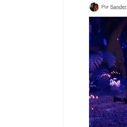
Por
Sander