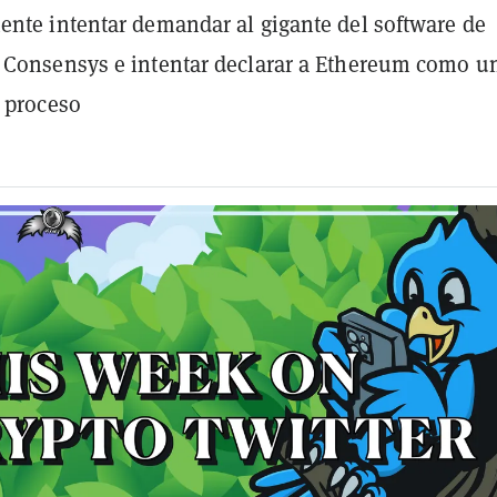
nte intentar demandar al gigante del software de
 Consensys e intentar declarar a Ethereum como u
l proceso