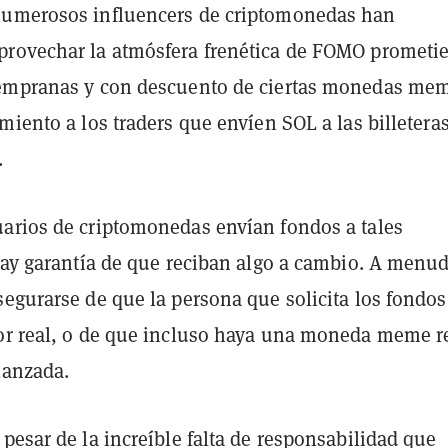
numerosos influencers de criptomonedas han
rovechar la atmósfera frenética de FOMO prometi
tempranas y con descuento de ciertas monedas me
miento a los traders que envíen SOL a las billetera
.
arios de criptomonedas envían fondos a tales
 hay garantía de que reciban algo a cambio. A menu
egurarse de que la persona que solicita los fondos
or real, o de que incluso haya una moneda meme r
 lanzada.
pesar de la increíble falta de responsabilidad que