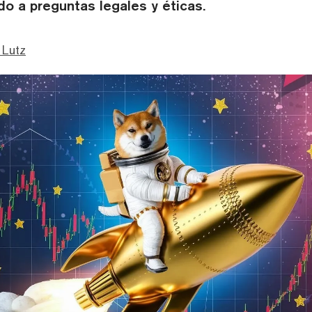
do a preguntas legales y éticas.
 Lutz