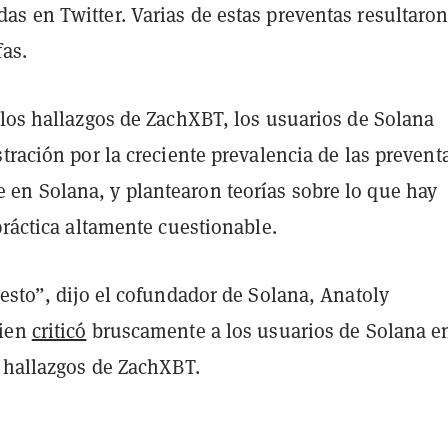
s en Twitter. Varias de estas preventas resultaron
fas.
 los hallazgos de ZachXBT, los usuarios de Solana
tración por la creciente prevalencia de las prevent
n Solana, y plantearon teorías sobre lo que hay
práctica altamente cuestionable.
esto”, dijo el cofundador de Solana, Anatoly
uien
criticó
bruscamente a los usuarios de Solana e
s hallazgos de ZachXBT
.