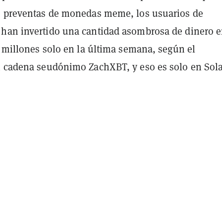
s preventas de monedas meme, los usuarios de
han invertido una cantidad asombrosa de dinero 
0 millones solo en la última semana, según el
n cadena seudónimo ZachXBT, y eso es solo en Sol