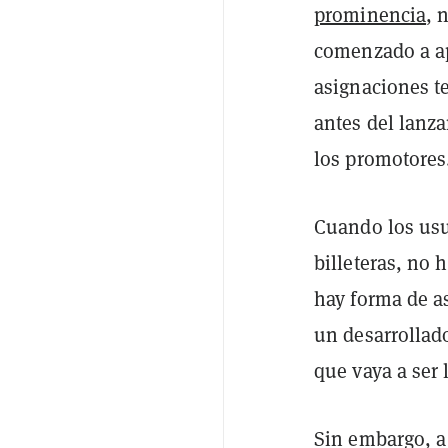
prominencia
, 
comenzado a ap
asignaciones 
antes del lanza
los promotores
Cuando los usu
billeteras, no
hay forma de as
un desarrollad
que vaya a ser
Sin embargo, a 