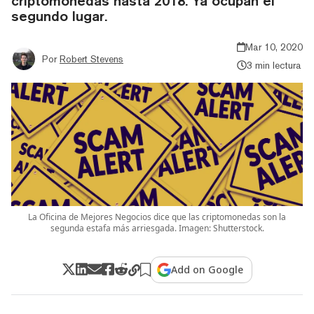
criptomonedas hasta 2018. Ya ocupan el
segundo lugar.
Mar 10, 2020
Por
Robert Stevens
3 min lectura
La Oficina de Mejores Negocios dice que las criptomonedas son la
segunda estafa más arriesgada. Imagen: Shutterstock.
Add on Google