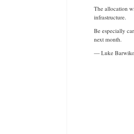
The allocation wi
infrastructure.
Be especially car
next month.
— Luke Barwiko