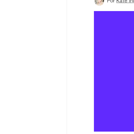
Por
Kate Ir