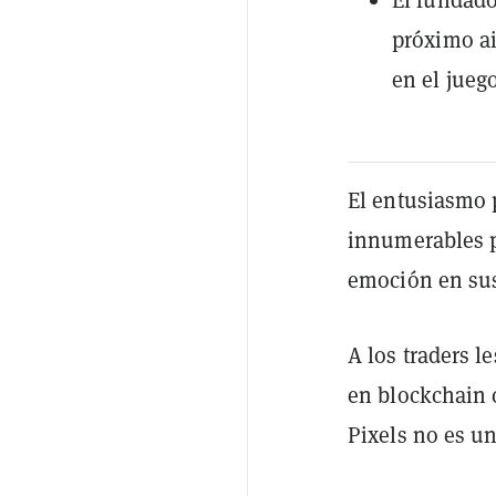
próximo ai
en el juego
El entusiasmo 
innumerables p
emoción en sus
A los traders l
en blockchain 
Pixels no es u