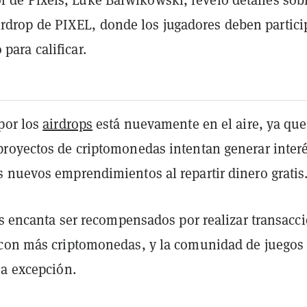
rdrop de PIXEL, donde los jugadores deben partici
 para calificar.
por los
airdrops
está nuevamente en el aire, ya que
royectos de criptomonedas intentan generar interé
 nuevos emprendimientos al repartir dinero gratis
es encanta ser recompensados por realizar transacc
con más criptomonedas, y la comunidad de juegos
na excepción.