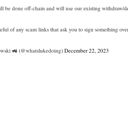
ll be done off-chain and will use our existing withdraw/d
eful of any scam links that ask you to sign something ove
wski 🚜 (@whatslukedoing)
December 22, 2023