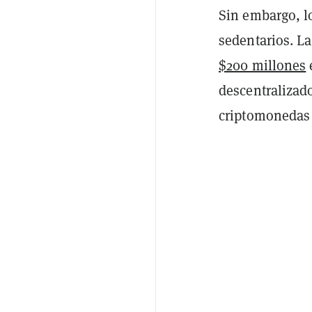
Sin embargo, lo
sedentarios. 
$200 millones
descentralizado
criptomonedas 