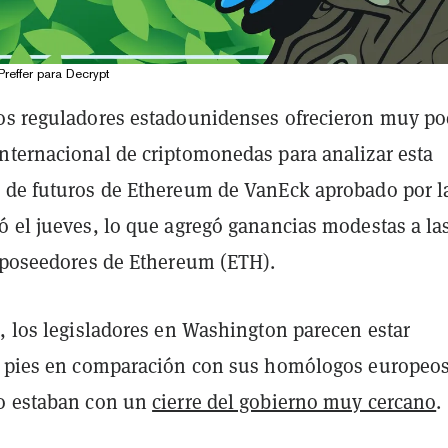
Preffer para Decrypt
os reguladores estadounidenses ofrecieron muy po
nternacional de criptomonedas para analizar esta
 de futuros de Ethereum de VanEck aprobado por l
ó el jueves, lo que agregó ganancias modestas a la
s poseedores de Ethereum (ETH).
, los legisladores en Washington parecen estar
s pies en comparación con sus homólogos europeos
o estaban con un
cierre del gobierno muy cercano
.