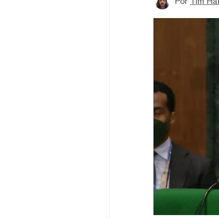
Por
Tim Ha