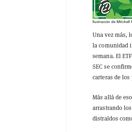
Ilustración de Mitchell 
Una vez más, l
la comunidad i
semana. El ETF
SEC se confirm
carteras de lo
Más allá de eso
arrastrando lo
distraídos com