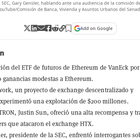
a SEC, Gary Gensler, hablando ante una audiencia de la comisión 
ouTube/Comisión de Banca, Vivienda y Asuntos Urbanos del Sena
Add on Google
n
ión del ETF de futuros de Ethereum de VanEck por
ó ganancias modestas a Ethereum.
ork, un proyecto de exchange descentralizado y
 experimentó una explotación de $200 millones.
TRON, Justin Sun, ofreció una alta recompensa y tr
ers que atacaron el exchange HTX.
er, presidente de la SEC, enfrentó interrogantes so