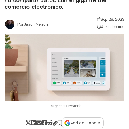
no compartir datos con el gigante del
comercio electrónico.
Sep 28, 2023
Por
Jason Nelson
4 min lectura
Image: Shutterstock
Add on Google