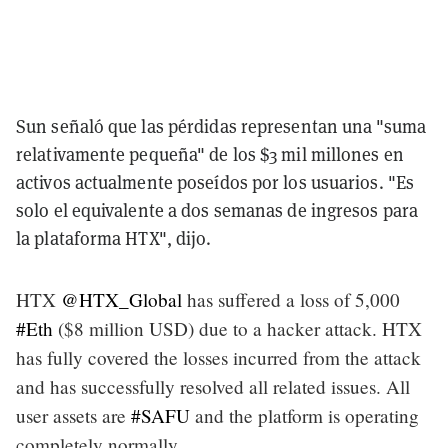
Sun señaló que las pérdidas representan una "suma
relativamente pequeña" de los $3 mil millones en
activos actualmente poseídos por los usuarios. "Es
solo el equivalente a dos semanas de ingresos para
la plataforma HTX", dijo.
HTX
@HTX_Global
has suffered a loss of 5,000
#Eth
($8 million USD) due to a hacker attack. HTX
has fully covered the losses incurred from the attack
and has successfully resolved all related issues. All
user assets are
#SAFU
and the platform is operating
completely normally.