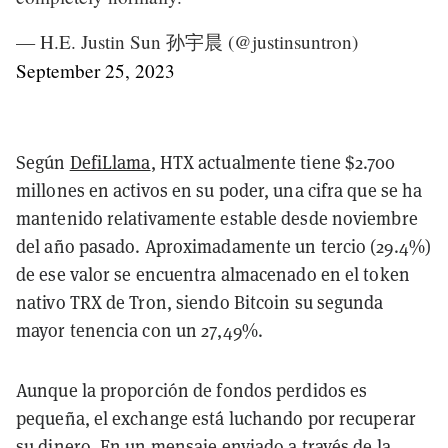
— H.E. Justin Sun 孙宇晨 (@justinsuntron)
September 25, 2023
Según
DefiLlama
, HTX actualmente tiene $2.700
millones en activos en su poder, una cifra que se ha
mantenido relativamente estable desde noviembre
del año pasado. Aproximadamente un tercio (29.4%)
de ese valor se encuentra almacenado en el token
nativo TRX de Tron, siendo Bitcoin su segunda
mayor tenencia con un 27,49%.
Aunque la proporción de fondos perdidos es
pequeña, el exchange está luchando por recuperar
su dinero. En un
mensaje
enviado a través de la