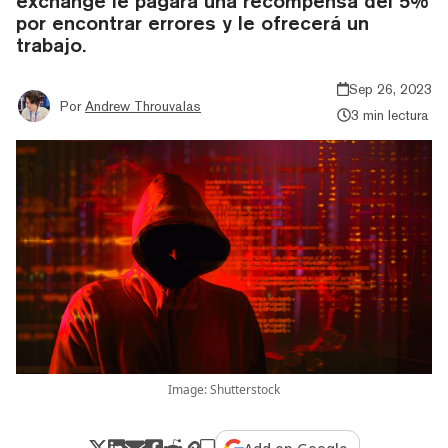
exchange le pagará una recompensa del 5%
por encontrar errores y le ofrecerá un
trabajo.
Sep 26, 2023
Por
Andrew Throuvalas
3 min lectura
Image: Shutterstock