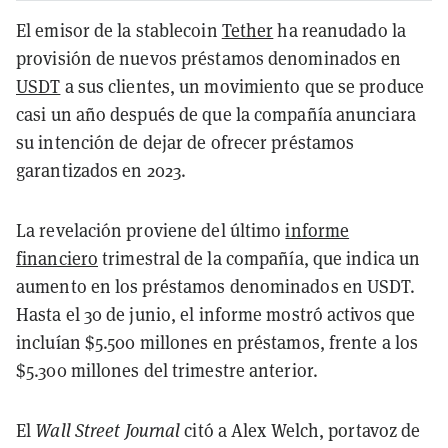
El emisor de la stablecoin
Tether
ha reanudado la
provisión de nuevos préstamos denominados en
USDT
a sus clientes, un movimiento que se produce
casi un año después de que la compañía anunciara
su intención de dejar de ofrecer préstamos
garantizados en 2023.
La revelación proviene del último
informe
financiero
trimestral de la compañía, que indica un
aumento en los préstamos denominados en USDT.
Hasta el 30 de junio, el informe mostró activos que
incluían $5.500 millones en préstamos, frente a los
$5.300 millones del trimestre anterior.
El
Wall Street Journal
citó a Alex Welch, portavoz de