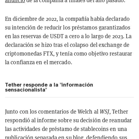
anuncio
de la compañía a finales del año pasado.
En diciembre de 2022, la compañía había declarado
su intención de reducir los préstamos garantizados
en las reservas de USDT a cero a lo largo de 2023. La
declaración se hizo tras el colapso del exchange de
criptomonedas FTX, y tenía como objetivo restaurar
la confianza en el mercado.
Tether responde a la "información
sensacionalista"
Junto con los comentarios de Welch al
WSJ
, Tether
respondió al informe sobre su decisión de reanudar
las actividades de préstamo de stablecoins en una
publicación separada en su
blog
, defendiendo sus