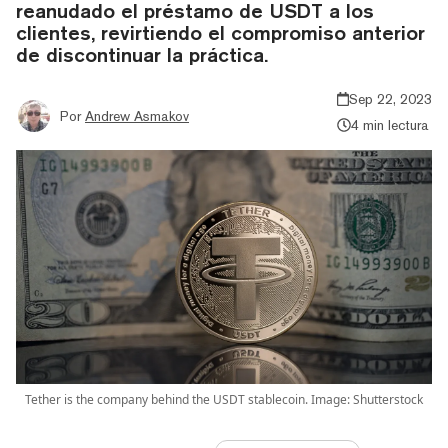
reanudado el préstamo de USDT a los
clientes, revirtiendo el compromiso anterior
de discontinuar la práctica.
Sep 22, 2023
Por
Andrew Asmakov
4 min lectura
Tether is the company behind the USDT stablecoin. Image: Shutterstock