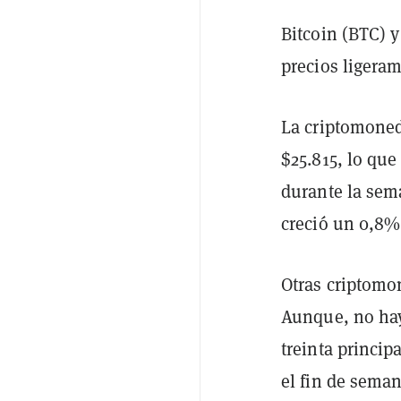
Bitcoin (BTC) 
precios ligeram
La criptomoned
$25.815, lo qu
durante la sem
creció un 0,8% 
Otras criptomo
Aunque, no hay
treinta princi
el fin de seman