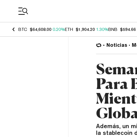
Coin Prices
BTC
$64,608.00
0.20%
ETH
$1,904.20
1.30%
BNB
$594.66
Noticias
M
Seman
Para 
Mient
Globa
Además, un mi
la stablecoin 