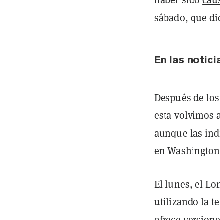
sábado, que dic
En las noticia
Después de los 
esta volvimos 
aunque las ind
en Washington 
El lunes, el L
utilizando la t
ofrece versione