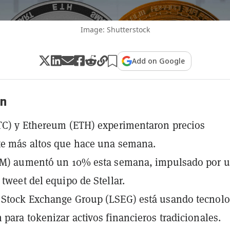
Image: Shutterstock
Add on Google
n
TC) y Ethereum (ETH) experimentaron precios
te más altos que hace una semana.
XLM) aumentó un 10% esta semana, impulsado por 
 tweet del equipo de Stellar.
 Stock Exchange Group (LSEG) está usando tecnolo
 para tokenizar activos financieros tradicionales.