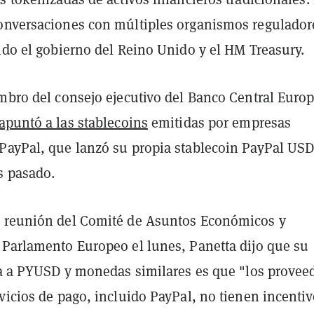
onversaciones con múltiples organismos regulador
ido el gobierno del Reino Unido y el HM Treasury.
embro del consejo ejecutivo del Banco Central Euro
apuntó a las stablecoins
emitidas por empresas
PayPal, que lanzó su propia stablecoin PayPal US
s pasado.
 reunión del Comité de Asuntos Económicos y
 Parlamento Europeo el lunes, Panetta dijo que su
ica a PYUSD y monedas similares es que "los provee
vicios de pago, incluido PayPal, no tienen incenti