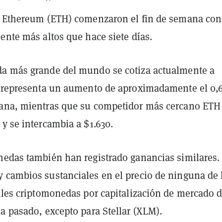
y Ethereum (ETH) comenzaron el fin de semana con
ente más altos que hace siete días.
a más grande del mundo se cotiza actualmente a
e representa un aumento de aproximadamente el 0
ana, mientras que su competidor más cercano ETH
y se intercambia a $1.630.
nedas también han registrado ganancias similares.
 cambios sustanciales en el precio de ninguna de 
pales criptomonedas por capitalización de mercado 
a pasado, excepto para Stellar (XLM).