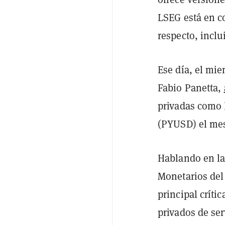
LSEG está en c
respecto, inclu
Ese día, el mi
Fabio Panetta,
privadas como 
(PYUSD) el me
Hablando en la
Monetarios del
principal crít
privados de ser