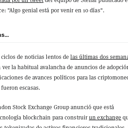
e: "Algo genial está por venir en 10 días".
s...
ciclos de noticias lentos de
las últimas dos seman
a ver la habitual avalancha de anuncios de adopció
icaciones de avances políticos para las criptomone
fueron escasas.
ondon Stock Exchange Group anunció que está
ecnología blockchain para construir
un exchange
q
s tokenizadas de activos financieros tradicionales. 