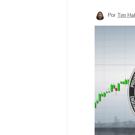
Por
Tim Ha