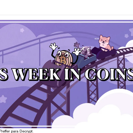
Preffer para Decrypt.