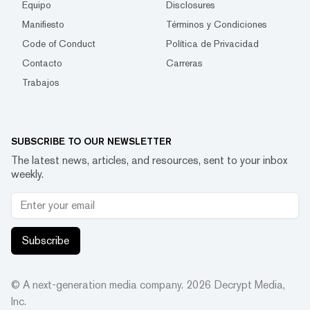
Equipo
Disclosures
Manifiesto
Términos y Condiciones
Code of Conduct
Política de Privacidad
Contacto
Carreras
Trabajos
SUBSCRIBE TO OUR NEWSLETTER
The latest news, articles, and resources, sent to your inbox
weekly.
Subscribe
© A next-generation media company.
2026
Decrypt Media,
Inc.