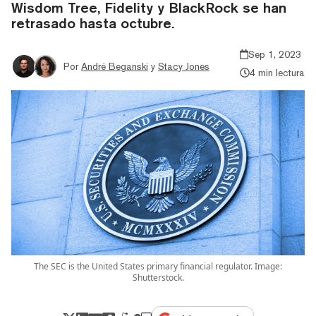
Wisdom Tree, Fidelity y BlackRock se han
retrasado hasta octubre.
Sep 1, 2023
Por
André Beganski
y
Stacy Jones
4 min lectura
The SEC is the United States primary financial regulator. Image:
Shutterstock.