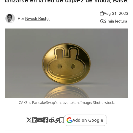
lanzarse en la red de capa-2 de moda, Base.
Aug 31, 2023
Por
Nivesh Rustgi
2 min lectura
CAKE is PancakeSwap's native token. Image: Shutterstock.
Add on Google