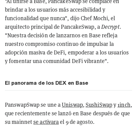
"Al unirse a Base, PancakeSwap se complace en
brindar a los usuarios más accesibilidad y
funcionalidad que nunca", dijo Chef Mochi, el
arquitecto principal de PancakeSwap, a
Decrypt
.
"Nuestra decisión de lanzarnos en Base refleja
nuestro compromiso continuo de impulsar la
adopción masiva de DeFi, empoderar a los usuarios
y fomentar una comunidad DeFi vibrante".
El panorama de los DEX en Base
PanswapSwap se une a
Uniswap
,
SushiSwap
y
1inch
,
que recientemente se lanzó en Base después de que
su mainnet
se activara
el 9 de agosto.