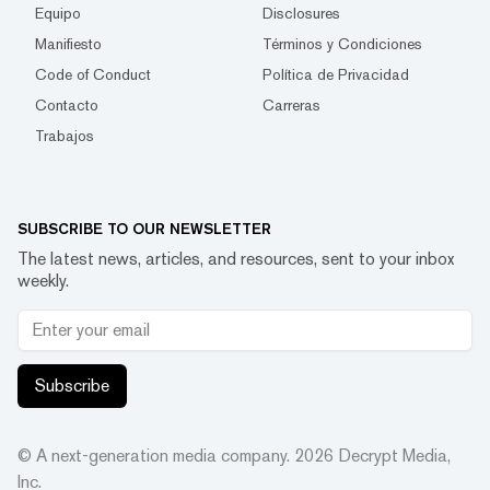
Equipo
Disclosures
Manifiesto
Términos y Condiciones
Code of Conduct
Política de Privacidad
Contacto
Carreras
Trabajos
SUBSCRIBE TO OUR NEWSLETTER
The latest news, articles, and resources, sent to your inbox
weekly.
Subscribe
© A next-generation media company.
2026
Decrypt Media,
Inc.