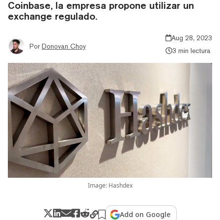
Coinbase, la empresa propone utilizar un
exchange regulado.
Aug 28, 2023
Por
Donovan Choy
3 min lectura
Image: Hashdex
Add on Google