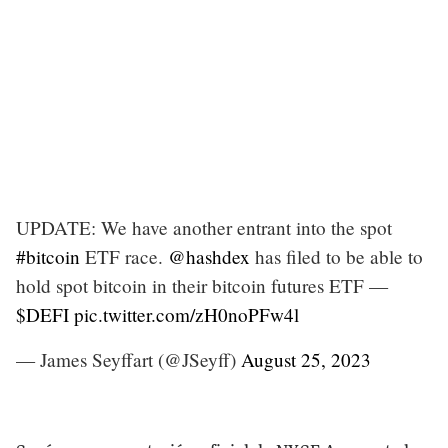
UPDATE: We have another entrant into the spot
#bitcoin
ETF race.
@hashdex
has filed to be able to
hold spot bitcoin in their bitcoin futures ETF —
$DEFI
pic.twitter.com/zH0noPFw4l
— James Seyffart (@JSeyff)
August 25, 2023