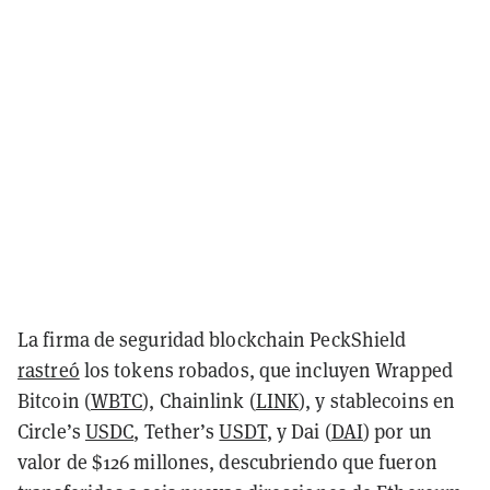
La firma de seguridad blockchain PeckShield
rastreó
los tokens robados, que incluyen Wrapped
Bitcoin (
WBTC
), Chainlink (
LINK
), y stablecoins en
Circle’s
USDC
, Tether’s
USDT
, y Dai (
DAI
) por un
valor de $126 millones, descubriendo que fueron