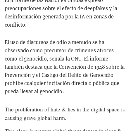
El informe de las Naciones Unidas expresó
preocupaciones sobre el efecto de deepfakes y la
desinformación generada por la IA en zonas de
conflicto.
El uso de discursos de odio a menudo se ha
observado como precursor de crímenes atroces
como el genocidio, señala la ONU. El informe
también destaca que la Convención de 1948 sobre la
Prevención y el Castigo del Delito de Genocidio
prohíbe cualquier incitación directa o pública que
pueda llevar al genocidio.
The proliferation of hate & lies in the digital space is
causing grave global harm.
This clear & present global threat demands clear &