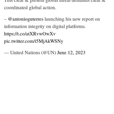
coordinated global action.
–
@antonioguterres
launching his new report on
information integrity on digital platforms.
https://t.co/atXRvwOwXv
pic.twitter.com/i5MjAkWSNy
— United Nations (@UN)
June 12, 2023