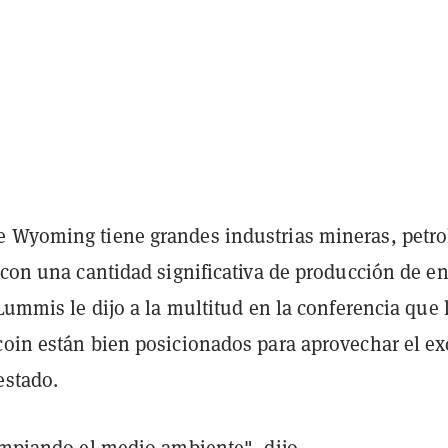
 Wyoming tiene grandes industrias mineras, petro
 con una cantidad significativa de producción de e
 Lummis le dijo a la multitud en la conferencia que 
coin están bien posicionados para aprovechar el e
estado.
impiando el medio ambiente", dijo.