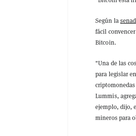
Según la
senad
fácil convencer
Bitcoin.
"Una de las co
para legislar e
criptomonedas s
Lummis, agrega
ejemplo, dijo, 
mineros para ob