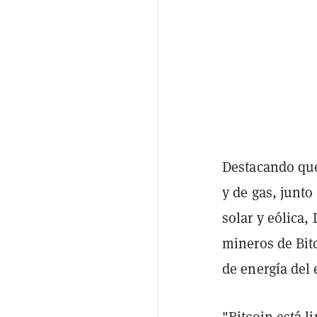
Destacando que
y de gas, junto
solar y eólica,
mineros de Bit
de energía del 
"Bitcoin está l