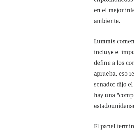
en el mejor in
ambiente.
Lummis comentó
incluye el imp
define a los co
aprueba, eso re
senador dijo el
hay una "compl
estadounidens
El panel termin