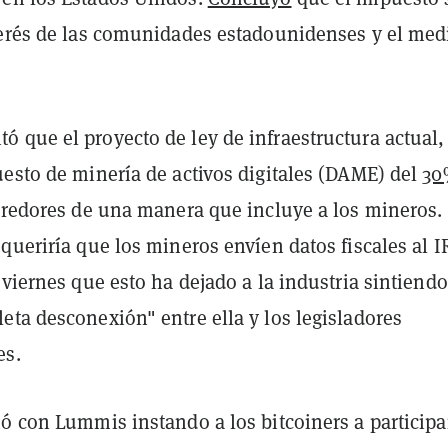
terés de las comunidades estadounidenses y el med
 que el proyecto de ley de infraestructura actual,
uesto de minería de activos digitales (DAME) del
30
rredores de una manera que incluye a los mineros. 
queriría que los mineros envíen datos fiscales al IR
 viernes que esto ha dejado a la industria sintiend
eta desconexión" entre ella y los legisladores
es.
ó con Lummis instando a los bitcoiners a participa