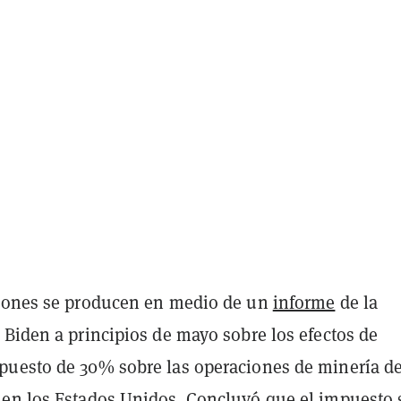
iones se producen en medio de un
informe
de la
 Biden a principios de mayo sobre los efectos de
uesto de 30% sobre las operaciones de minería d
en los Estados Unidos.
Concluyó
que el impuesto 