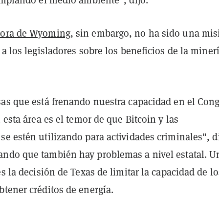
ora de Wyoming
, sin embargo, no ha sido una mis
 a los legisladores sobre los beneficios de la miner
sas que está frenando nuestra capacidad en el Con
n esta área es el temor de que Bitcoin y las
e estén utilizando para actividades criminales", d
ndo que también hay problemas a nivel estatal. U
es la decisión de Texas de limitar la capacidad de lo
tener créditos de energía.