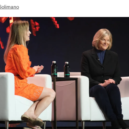
Solimano