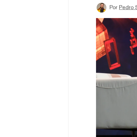
Por
Pedro 