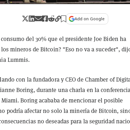
Add on Google
 consumo del 30% que el presidente Joe Biden ha
los mineros de Bitcoin? "Eso no va a suceder", dijo
hia Lummis.
blando con la fundadora y CEO de Chamber of Digit
anne Boring, durante una charla en la conferenci
n Miami. Boring acababa de mencionar el posible
 podría afectar no solo la minería de Bitcoin, sin
consecuencias no deseadas para la seguridad naci