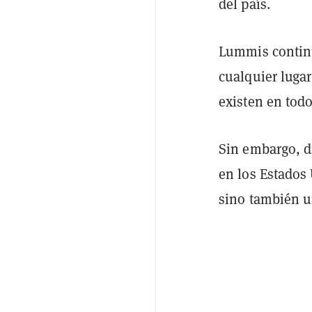
del país.
Lummis contin
cualquier luga
existen en tod
Sin embargo, d
en los Estados
sino también u