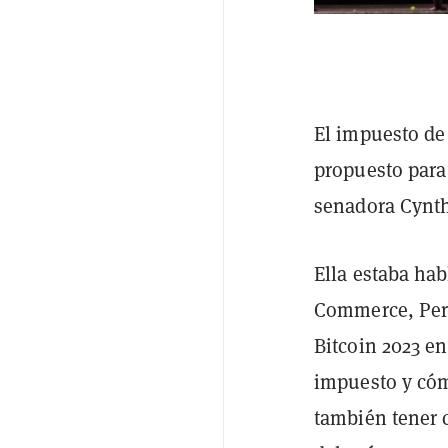
El impuesto de
propuesto para 
senadora Cynt
Ella estaba ha
Commerce, Peri
Bitcoin 2023 e
impuesto y cómo
también tener 