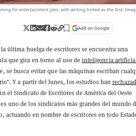
ming for entertainment jobs, with writing hinted as the first. Imag
Add on Google
 la última huelga de escritores se encuentra una
la que gira en torno al uso de
inteligencia artificia
e, se busca evitar que las máquinas escriban cualq
ario". Y a partir del lunes, los estudios han
rechaza
n el Sindicato de Escritores de América del Oeste
es uno de los sindicatos más grandes del mundo d
o, actuando en nombre de escritores en todo Estad