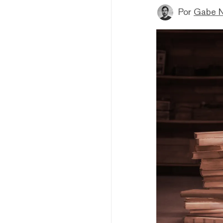
Por
Gabe N