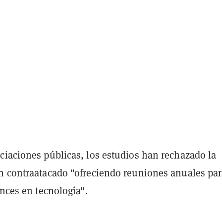
ciaciones públicas, los estudios han rechazado la
n contraatacado "ofreciendo reuniones anuales pa
ances en tecnología".