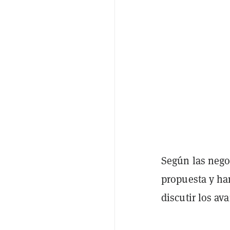
Según las nego
propuesta y ha
discutir los av