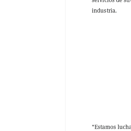
industria.
"Estamos lucha