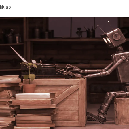
ikias