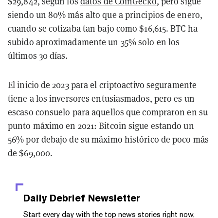
$29,842, según los
datos de CoinGecko
, pero sigue
siendo un 80% más alto que a principios de enero,
cuando se cotizaba tan bajo como $16,615. BTC ha
subido aproximadamente un 35% solo en los
últimos 30 días.
El inicio de 2023 para el criptoactivo seguramente
tiene a los inversores entusiasmados, pero es un
escaso consuelo para aquellos que compraron en su
punto máximo en 2021: Bitcoin sigue estando un
56% por debajo de su máximo histórico de poco más
de $69,000.
Daily Debrief
Newsletter
Start every day with the top news stories right now,