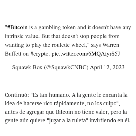
"
#Bitcoin
is a gambling token and it doesn't have any
intrinsic value. But that doesn't stop people from
wanting to play the roulette wheel," says Warren
Buffett on
#crypto
.
pic.twitter.com/6MQAiyrS5J
— Squawk Box (@SquawkCNBC)
April 12, 2023
Continuó: "Es tan humano. A la gente le encanta la
idea de hacerse rico rápidamente, no los culpo",
antes de agregar que Bitcoin no tiene valor, pero la
gente aún quiere "jugar a la ruleta" invirtiendo en él.