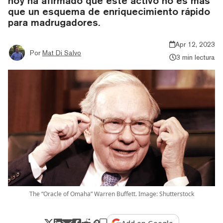
hoy ha afirmado que este activo no es más
que un esquema de enriquecimiento rápido
para madrugadores.
Apr 12, 2023
Por
Mat Di Salvo
3 min lectura
The “Oracle of Omaha” Warren Buffett. Image: Shutterstock