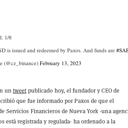
d. 1/8
D is issued and redeemed by Paxos. And funds are
#SA
e (@cz_binance)
February 13, 2023
en un
tweet
publicado hoy, el fundador y CEO de
scribió que fue informado por Paxos de que el
e Servicios Financieros de Nueva York -una agenc
s está registrada y regulada- ha ordenado a la