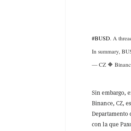
#BUSD
. A threa
In summary, BUS
— CZ 🔶 Binanc
Sin embargo, 
Binance, CZ, e
Departamento d
con la que Paxo