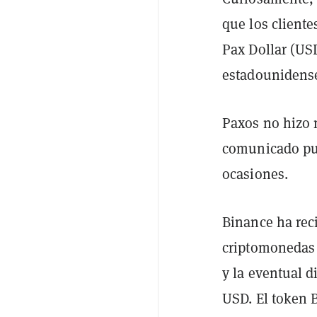
que los cliente
Pax Dollar (US
estadounidense
Paxos no hizo 
comunicado pub
ocasiones.
Binance ha reci
criptomonedas 
y la eventual 
USD. El token 