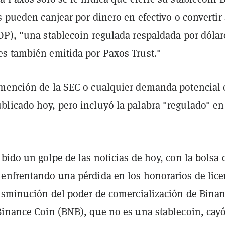
s pueden canjear por dinero en efectivo o convertir
DP), "una stablecoin regulada respaldada por dólar
s también emitida por Paxos Trust."
mención de la SEC o cualquier demanda potencial 
licado hoy, pero incluyó la palabra "regulado" en
bido un golpe de las noticias de hoy, con la bolsa 
enfrentando una pérdida en los honorarios de lice
disminución del poder de comercialización de Bina
Binance Coin (BNB), que no es una stablecoin, cay