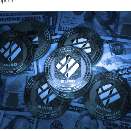
opsen