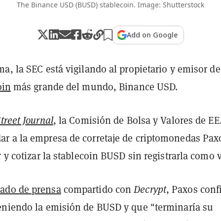
The Binance USD (BUSD) stablecoin. Image: Shutterstock
Add on Google
a, la SEC está vigilando al propietario y emisor de
oin
más grande del mundo, Binance USD.
treet Journal
, la Comisión de Bolsa y Valores de EE
r a la empresa de corretaje de criptomonedas Pax
r y cotizar la stablecoin BUSD sin registrarla como v
ado de prensa
compartido con
Decrypt
, Paxos con
eniendo la emisión de BUSD y que "terminaría su