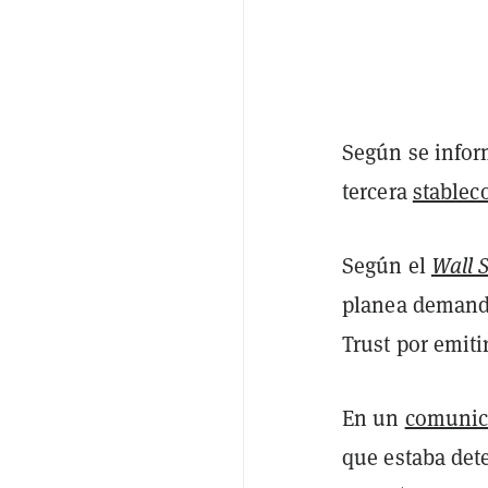
Según se inform
tercera
stablec
Según el
Wall S
planea demanda
Trust por emiti
En un
comunic
que estaba det