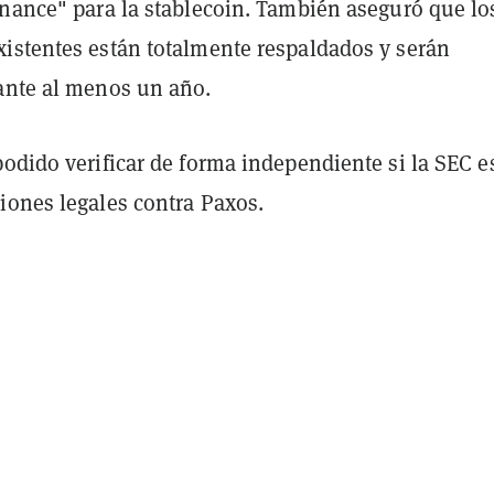
inance" para la stablecoin. También aseguró que lo
istentes están totalmente respaldados y serán
ante al menos un año.
odido verificar de forma independiente si la SEC e
iones legales contra Paxos.