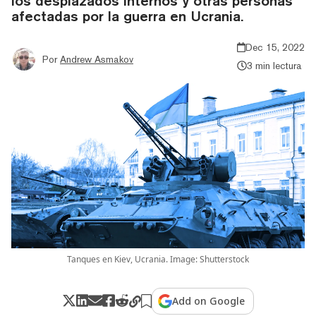
los desplazados internos y otras personas
afectadas por la guerra en Ucrania.
Dec 15, 2022
Por
Andrew Asmakov
3 min lectura
Tanques en Kiev, Ucrania. Image: Shutterstock
Add on Google