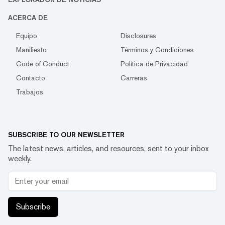
ACERCA DE
Equipo
Disclosures
Manifiesto
Términos y Condiciones
Code of Conduct
Política de Privacidad
Contacto
Carreras
Trabajos
SUBSCRIBE TO OUR NEWSLETTER
The latest news, articles, and resources, sent to your inbox
weekly.
Subscribe