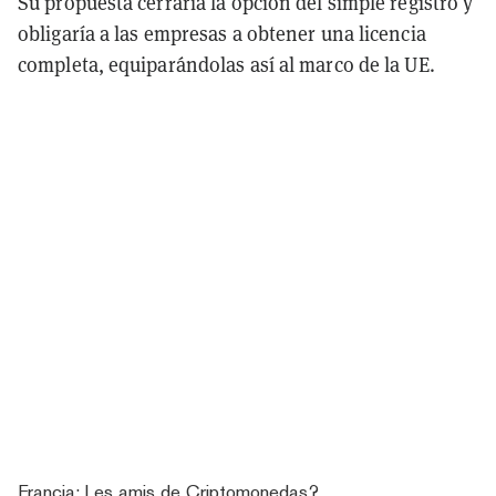
Su propuesta cerraría la opción del simple registro y
obligaría a las empresas a obtener una licencia
completa, equiparándolas así al marco de la UE.
Francia: Les amis de Criptomonedas?